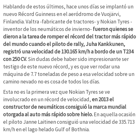
Hablando de estos últimos, hace unos días se implantó un
nuevo Récord Guinness en el aeródromo de Vuojärvi,
Finlandia. Valtra -fabricante de tractores- y Nokian Tyres -
inventor de los neumáticos de invierno-
fueron quienes se
dieron a la tarea de romper el récord del tractor más rápido
del mundo cuando el piloto de rally, Juha Kankkunen,
registró una velocidad de 130.165 km/h a bordo de un T234
con 250 CV.
Sin dudas debe haber sido impresionante ser
testigo de este nuevo récord, y es que ver rodar una
máquina de 7.7 toneladas de peso a esa velocidad sobre un
camino nevado no es cosa de todos los días.
Esta no es la primera vez que Nokian Tyres se ve
involucrado en un récord de velocidad,
en 2013 el
constructor de neumáticos consiguió la marca mundial
otorgada al auto más rápido sobre hielo.
En aquella ocasión
el piloto Janne Laitinen consiguió una velocidad de 335.713
km/h en el lago helado Gulf of Bothnia.