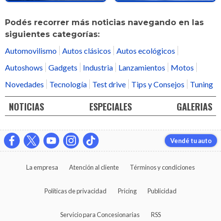
Podés recorrer más noticias navegando en las
siguientes categorías:
Automovilismo
Autos clásicos
Autos ecológicos
Autoshows
Gadgets
Industria
Lanzamientos
Motos
Novedades
Tecnología
Test drive
Tips y Consejos
Tuning
NOTICIAS
ESPECIALES
GALERIAS
Vendé tu auto
La empresa
Atención al cliente
Términos y condiciones
Políticas de privacidad
Pricing
Publicidad
Servicio para Concesionarias
RSS