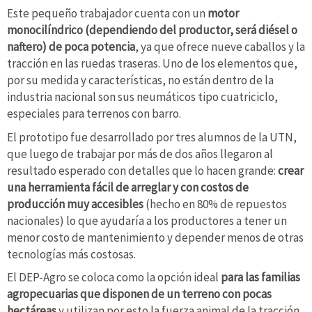
Este pequeño trabajador cuenta con un
motor
monocilíndrico (dependiendo del productor, será diésel o
naftero) de poca potencia
, ya que ofrece nueve caballos y la
tracción en las ruedas traseras. Uno de los elementos que,
por su medida y características, no están dentro de la
industria nacional son sus neumáticos tipo cuatriciclo,
especiales para terrenos con barro.
El prototipo fue desarrollado por tres alumnos de la UTN,
que luego de trabajar por más de dos años llegaron al
resultado esperado con detalles que lo hacen grande:
crear
una herramienta fácil de arreglar y con costos de
producción muy accesibles
(hecho en 80% de repuestos
nacionales) lo que ayudaría a los productores a tener un
menor costo de mantenimiento y depender menos de otras
tecnologías más costosas.
El DEP-Agro se coloca como la opción ideal
para las familias
agropecuarias que disponen de un terreno con pocas
hectáreas
y utilizan por esto la fuerza animal de la tracción