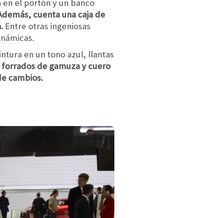
 en el portón y un banco
Además, cuenta una caja de
.
Entre otras ingeniosas
inámicas.
ntura en un tono azul, llantas
os forrados de gamuza y cuero
de cambios.