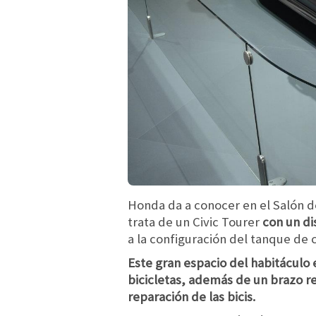
Honda da a conocer en el Salón d
trata de un Civic Tourer
con un di
a la configuración del tanque de 
Este gran espacio del habitáculo
bicicletas, además de un brazo re
reparación de las bicis.