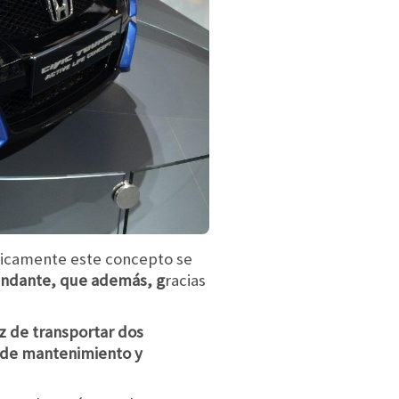
ásicamente este concepto se
bundante, que además, g
racias
z de transportar dos
s de mantenimiento y