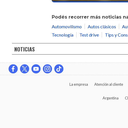
Podés recorrer más noticias n
Automovilismo
Autos clásicos
Au
Tecnología
Test drive
Tips y Cons
NOTICIAS
La empresa
Atención al cliente
Argentina
C