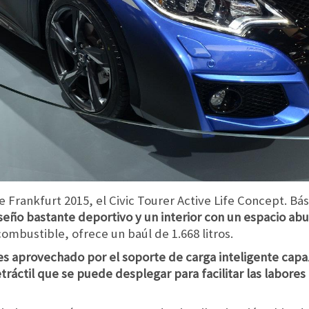
e Frankfurt 2015, el Civic Tourer Active Life Concept. B
seño bastante deportivo y un interior con un espacio a
combustible, ofrece un baúl de 1.668 litros.
 es aprovechado por el soporte de carga inteligente capa
tráctil que se puede desplegar para facilitar las labore