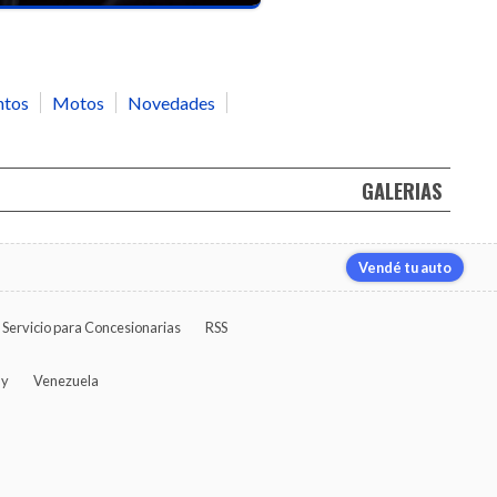
ntos
Motos
Novedades
GALERIAS
Vendé tu auto
Servicio para Concesionarias
RSS
ay
Venezuela