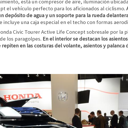
imiento, está un compresor de aire, iluminación ubicada
pt el vehículo perfecto para los aficionados al ciclismo.
un depósito de agua y un soporte para la rueda delantera
 incluye una caja especial en el techo con formas aerod
onda Civic Tourer Active Life Concept sobresale por la pi
 de los paragolpes.
En el interior se destacan los asient
repiten en las costuras del volante, asientos y palanca 