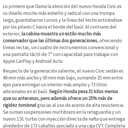
Lo primero que llama la atención del nuevo Honda Civic es
su diseño mucho más esbelto y radical con una trompa
larga, guardabarros curvos y la línea del techo estirándose
por los pilares C hasta el borde del baúl. Al contrario del
exterior,
la cabina muestra un estilo mucho más
conservador que las últimas dos generaciones
, ofreciendo
líneas rectas, un cuadro de instrumentos convencional y
una pantalla táctil de 7” con capacidad para trabajar con
Apple CarPlay y Android Auto.
Respecto de la generación saliente, el nuevo Civic sedán es
49 mm más ancho y 30 mm más bajo, sumando 25 mm entre
ejes para entregar un interior más amplio y 73 litros
adicionales en el baúl.
Según Honda pesa 31 kilos menos
que su antecesor, pero además ofrece un 25% más de
rigidez torsional
gracias al uso de aceros de alta resistencia.
Se suman suspensiones multibrazo en la retaguardia y un
nuevo 1.5L turbo con inyección directa de nafta que entrega
alrededor de 173 caballos asociado a una caja CVT. Completa