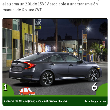
el a gama un 2.0L de 158 CV asociable a una transmisión
manual de 6 o una CVT.
6
1
Galería de Ya es oficial, este es el nuevo Honda
Ir a la galería
Civic