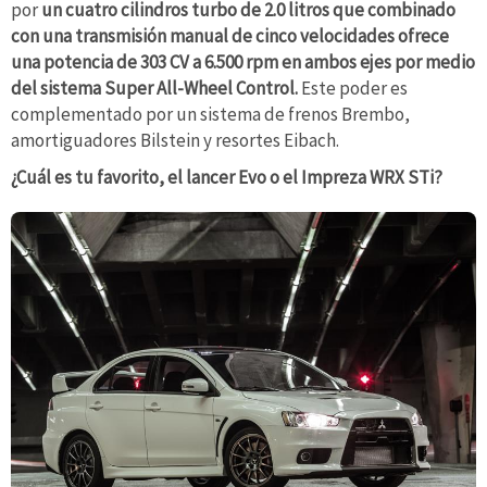
por
un cuatro cilindros turbo de 2.0 litros que combinado
con una transmisión manual de cinco velocidades ofrece
una potencia de 303 CV a 6.500 rpm en ambos ejes por medio
del sistema Super All-Wheel Control.
Este poder es
complementado por un sistema de frenos Brembo,
amortiguadores Bilstein y resortes Eibach.
¿Cuál es tu favorito, el lancer Evo o el Impreza WRX STi?