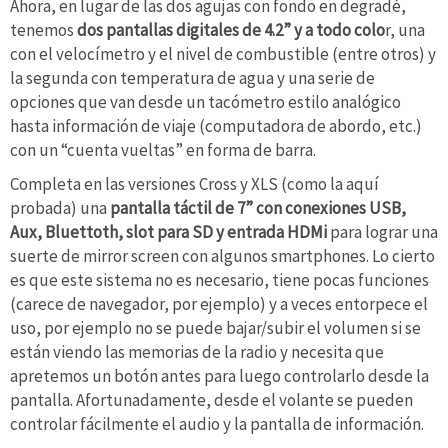
Ahora, en lugar de las dos agujas con fondo en degradé,
tenemos
dos pantallas digitales de 4.2” y a todo colo
r, una
con el velocímetro y el nivel de combustible (entre otros) y
la segunda con temperatura de agua y una serie de
opciones que van desde un tacómetro estilo analógico
hasta información de viaje (computadora de abordo, etc.)
con un “cuenta vueltas” en forma de barra.
Completa en las versiones Cross y XLS (como la aquí
probada) una
pantalla táctil de 7” con conexiones USB,
Aux, Bluettoth, slot para SD y entrada HDMi
para lograr una
suerte de mirror screen con algunos smartphones. Lo cierto
es que este sistema no es necesario, tiene pocas funciones
(carece de navegador, por ejemplo) y a veces entorpece el
uso, por ejemplo no se puede bajar/subir el volumen si se
están viendo las memorias de la radio y necesita que
apretemos un botón antes para luego controlarlo desde la
pantalla. Afortunadamente, desde el volante se pueden
controlar fácilmente el audio y la pantalla de información.