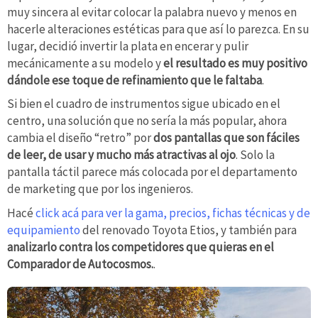
muy sincera al evitar colocar la palabra nuevo y menos en
hacerle alteraciones estéticas para que así lo parezca. En su
lugar, decidió invertir la plata en encerar y pulir
mecánicamente a su modelo y
el resultado es muy positivo
dándole ese toque de refinamiento que le faltaba
.
Si bien el cuadro de instrumentos sigue ubicado en el
centro, una solución que no sería la más popular, ahora
cambia el diseño “retro” por
dos pantallas que son fáciles
de leer, de usar y mucho más atractivas al ojo
. Solo la
pantalla táctil parece más colocada por el departamento
de marketing que por los ingenieros.
Hacé
click acá para ver la gama, precios, fichas técnicas y de
equipamiento
del renovado Toyota Etios, y también para
analizarlo contra los competidores que quieras en el
Comparador de Autocosmos.
.