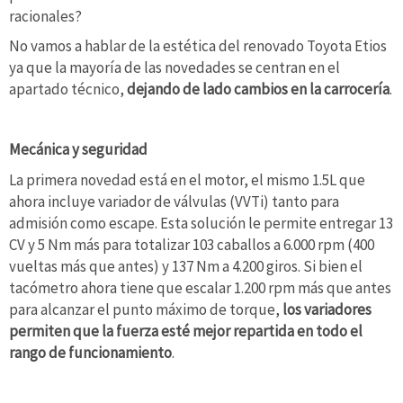
racionales?
No vamos a hablar de la estética del renovado Toyota Etios
ya que la mayoría de las novedades se centran en el
apartado técnico,
dejando de lado cambios en la carrocería
.
Mecánica y seguridad
La primera novedad está en el motor, el mismo 1.5L que
ahora incluye variador de válvulas (VVTi) tanto para
admisión como escape. Esta solución le permite entregar 13
CV y 5 Nm más para totalizar 103 caballos a 6.000 rpm (400
vueltas más que antes) y 137 Nm a 4.200 giros. Si bien el
tacómetro ahora tiene que escalar 1.200 rpm más que antes
para alcanzar el punto máximo de torque,
los variadores
permiten que la fuerza esté mejor repartida en todo el
rango de funcionamiento
.