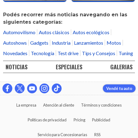
Podés recorrer más noticias navegando en las
siguientes categorías:
Automovilismo
Autos clásicos
Autos ecológicos
Autoshows
Gadgets
Industria
Lanzamientos
Motos
Novedades
Tecnología
Test drive
Tips y Consejos
Tuning
NOTICIAS
ESPECIALES
GALERIAS
Vendé tu auto
La empresa
Atención al cliente
Términos y condiciones
Políticas de privacidad
Pricing
Publicidad
Servicio para Concesionarias
RSS