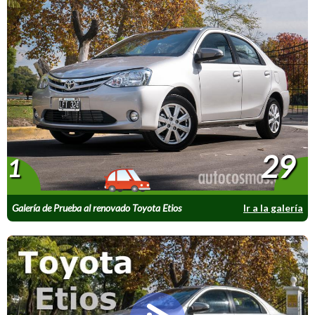
29
1
Galería de Prueba al renovado Toyota Etios
Ir a la galería
2016