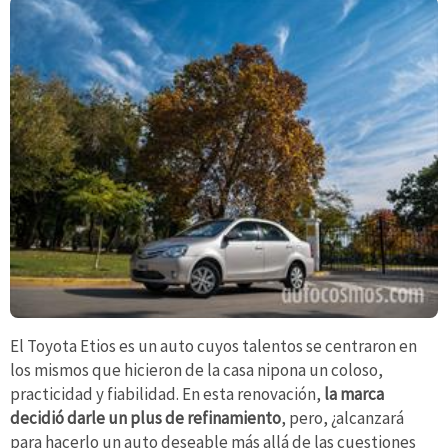
El Toyota Etios es un auto cuyos talentos se centraron en
los mismos que hicieron de la casa nipona un coloso,
practicidad y fiabilidad. En esta renovación,
la marca
decidió darle un plus de refinamiento
, pero, ¿alcanzará
para hacerlo un auto deseable más allá de las cuestiones