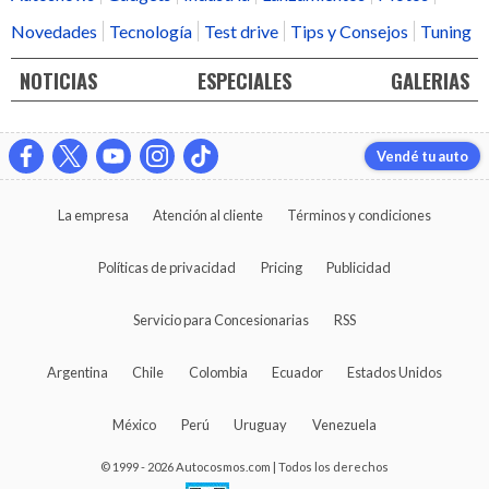
Novedades
Tecnología
Test drive
Tips y Consejos
Tuning
NOTICIAS
ESPECIALES
GALERIAS
Vendé tu auto
La empresa
Atención al cliente
Términos y condiciones
Políticas de privacidad
Pricing
Publicidad
Servicio para Concesionarias
RSS
Argentina
Chile
Colombia
Ecuador
Estados Unidos
México
Perú
Uruguay
Venezuela
© 1999 - 2026 Autocosmos.com | Todos los derechos