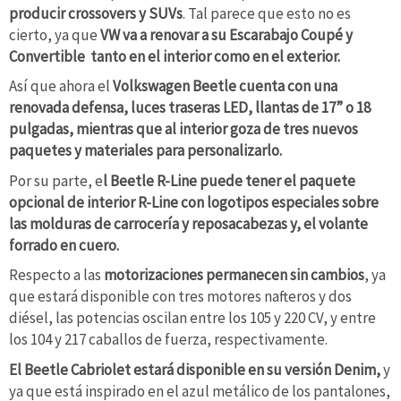
producir crossovers y SUVs
. Tal parece que esto no es
cierto, ya que
VW va a renovar a su Escarabajo Coupé y
Convertible tanto en el interior como en el exterior.
Así que ahora el
Volkswagen Beetle cuenta con una
renovada defensa, luces traseras LED, llantas de 17” o 18
pulgadas, mientras que al interior goza de tres nuevos
paquetes y materiales para personalizarlo.
Por su parte, e
l Beetle R-Line puede tener el paquete
opcional de interior R-Line con logotipos especiales sobre
las molduras de carrocería y reposacabezas y, el volante
forrado en cuero.
Respecto a las
motorizaciones permanecen sin cambios
, ya
que estará disponible con tres motores nafteros y dos
diésel, las potencias oscilan entre los 105 y 220 CV, y entre
los 104 y 217 caballos de fuerza, respectivamente.
El Beetle Cabriolet estará disponible en su versión Denim,
y
ya que está inspirado en el azul metálico de los pantalones,