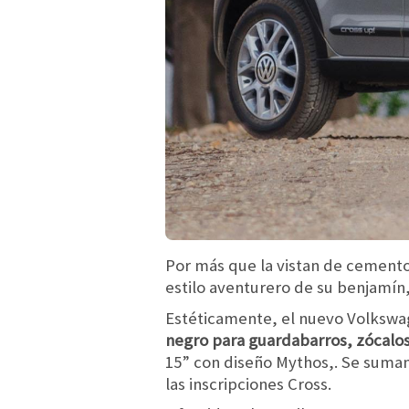
Por más que la vistan de cemento,
estilo aventurero de su benjamín
Estéticamente, el nuevo Volkswag
negro para guardabarros, zócalos
15” con diseño Mythos,. Se suman 
las inscripciones Cross.