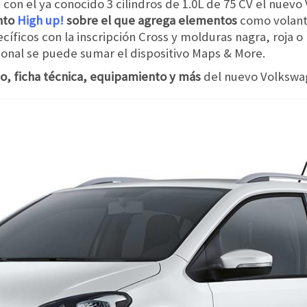
s con el ya conocido 3 cilindros de 1.0L de 75 CV el nue
nto
High up!
sobre el que agrega
elementos
como volant
íficos con la inscripción Cross y molduras nagra, roja o
onal se puede sumar el dispositivo Maps & More.
o, ficha técnica, equipamiento y más
del nuevo Volkswa