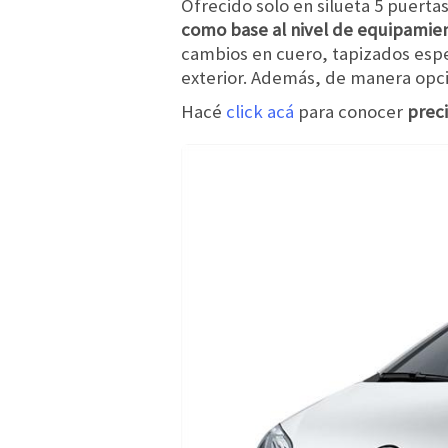
Ofrecido solo en silueta 5 puerta
como base al nivel de equipamie
cambios en cuero, tapizados espec
exterior. Además, de manera opci
Hacé
click acá
para conocer
preci