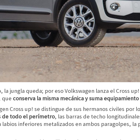
 la jungla queda; por eso Volkswagen lanza el Cross up! 
, que
conserva la misma mecánica y suma equipamiento a
en Cross up! se distingue de sus hermanos civiles por l
 de todo el perímetro
, las barras de techo longitudinale
labios inferiores metalizados en ambos paragolpes, la pa