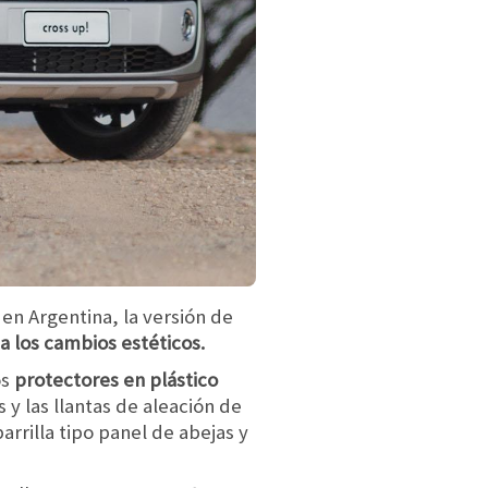
en Argentina, la versión de
 los cambios estéticos.
os
protectores en plástico
s y las llantas de aleación de
rrilla tipo panel de abejas y