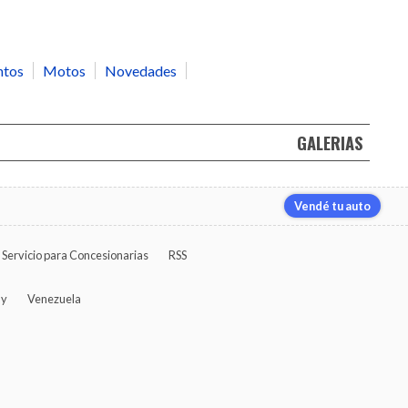
ntos
Motos
Novedades
GALERIAS
Vendé tu auto
Servicio para Concesionarias
RSS
ay
Venezuela