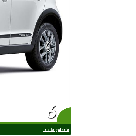
6
Ir a la galería