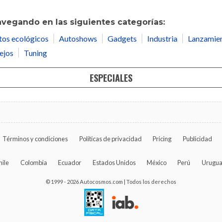
avegando en las siguientes categorías:
tos ecológicos
Autoshows
Gadgets
Industria
Lanzamie
ejos
Tuning
ESPECIALES
Términos y condiciones
Políticas de privacidad
Pricing
Publicidad
hile
Colombia
Ecuador
Estados Unidos
México
Perú
Urugu
© 1999 - 2026 Autocosmos.com | Todos los derechos