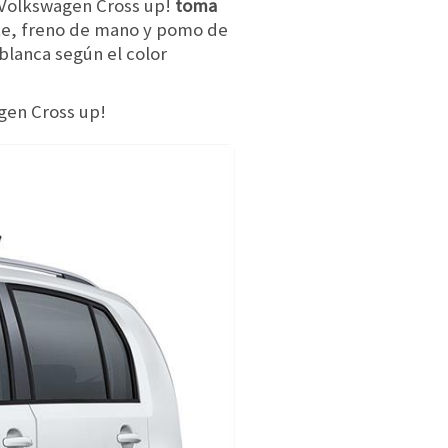
vo Volkswagen Cross up!
toma
e, freno de mano y pomo de
 blanca según el color
gen Cross up!