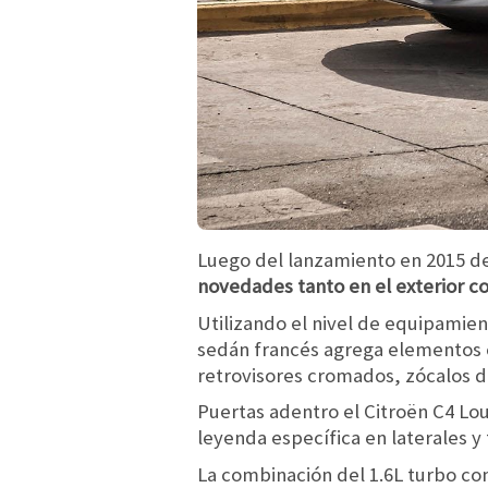
Luego del lanzamiento en 2015 del
novedades tanto en el exterior co
Utilizando el nivel de equipamient
sedán francés agrega elemento
retrovisores cromados, zócalos 
Puertas adentro el Citroën C4 Lo
leyenda específica en laterales y 
La combinación del 1.6L turbo co