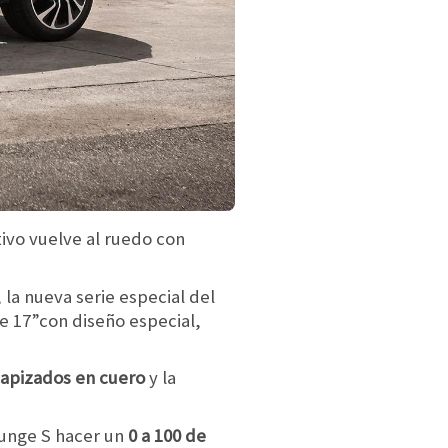
tivo vuelve al ruedo con
 la nueva serie especial del
de 17”con diseño especial,
tapizados en cuero
y la
ounge S hacer un
0 a 100 de