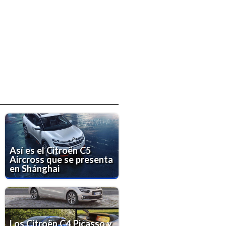
Así es el Citroën C5
Aircross que se presenta
en Shánghai
Los Citroën C4 Picasso y