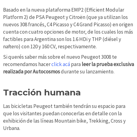
Basado en la nueva plataforma EMP2 (Efficient Modular
Platform 2) de PSA Peugeot y Citroën (que ya utilizan los
nuevos 308 francés, C4 Picasso y C4 Grand Picasso) en origen
cuenta con cuatro opciones de motor, de los cuales los más
factibles para Argentina son los 1.6 HDi y THP (diésel y
naftero) con 120 y 160 CV, respectivamente.
Si querés saber más sobre el nuevo Peugeot 3008 te
recomendamos hacer
click acá
para
leer la prueba exclusiva
realizada por Autocosmos
durante su lanzamiento.
Tracción humana
Las bicicletas Peugeot también tendrán su espacio para
que los visitantes puedan conocerlas en detalle con la
exhibición de las líneas Mountain bike, Trekking, Cross y
Urbana.