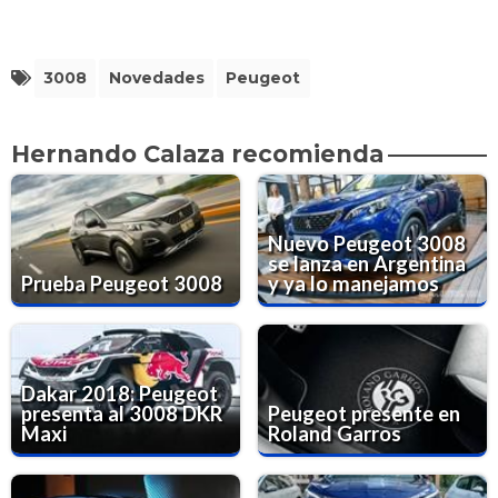
3008
Novedades
Peugeot
Hernando Calaza recomienda
Nuevo Peugeot 3008
se lanza en Argentina
Prueba Peugeot 3008
y ya lo manejamos
Dakar 2018: Peugeot
presenta al 3008 DKR
Peugeot presente en
Maxi
Roland Garros