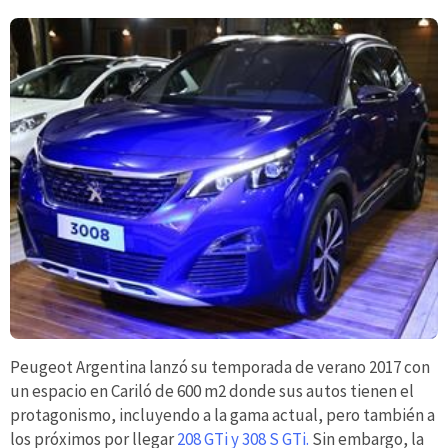
Peugeot Argentina lanzó su temporada de verano 2017 con
un espacio en Cariló de 600 m2 donde sus autos tienen el
protagonismo, incluyendo a la gama actual, pero también a
los próximos por llegar
208 GTi y 308 S GTi.
Sin embargo, la