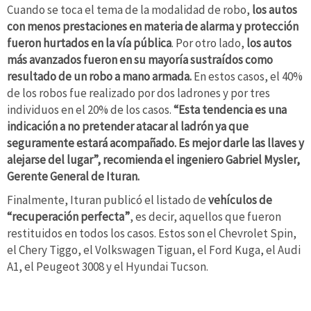
Cuando se toca el tema de la modalidad de robo,
los autos
con menos prestaciones en materia de alarma y protección
fueron hurtados en la vía pública
. Por otro lado,
los autos
más avanzados fueron en su mayoría sustraídos como
resultado de un robo a mano armada.
En estos casos, el 40%
de los robos fue realizado por dos ladrones y por tres
individuos en el 20% de los casos.
“Esta tendencia es una
indicación a no pretender atacar al ladrón ya que
seguramente estará acompañado. Es mejor darle las llaves y
alejarse del lugar”, recomienda el ingeniero Gabriel Mysler,
Gerente General de Ituran.
Finalmente, Ituran publicó el listado de
vehículos de
“recuperación perfecta”
, es decir, aquellos que fueron
restituidos en todos los casos. Estos son el Chevrolet Spin,
el Chery Tiggo, el Volkswagen Tiguan, el Ford Kuga, el Audi
A1, el Peugeot 3008 y el Hyundai Tucson.