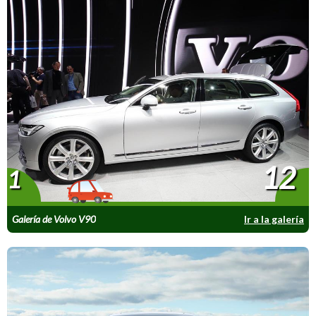
12
1
Galería de Volvo V90
Ir a la galería