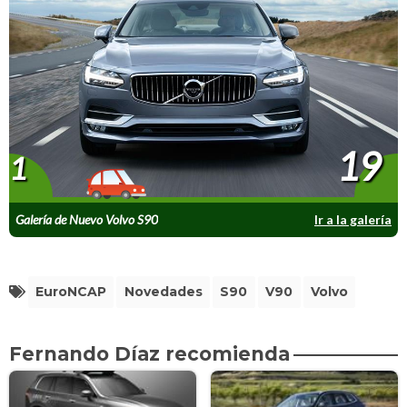
19
1
Galería de Nuevo Volvo S90
Ir a la galería
EuroNCAP
Novedades
S90
V90
Volvo
Fernando Díaz recomienda