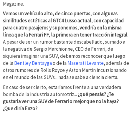
Magazine.
Vemos un vehículo alto, de cinco puertas, con algunas
similitudes estéticas al GTC4 Lusso actual, con capacidad
para cuatro pasajeros y suponemos, vendría en la misma
línea que la Ferrari FF, la primera en tener tracción integral.
A pesar de ser un rumor bastante descabellado, sumado a
la negativa de Sergio Marchionne, CEO de Ferrari, de
siquiera imaginar una SUV, debemos reconocer que luego
de la
Bentley Bentayga
o de la
Maserati Levante
, además de
otros rumores de Rolls Royce y Aston Martin incursionando
en el mundo de las SUVs... nada se sabe a ciencia cierta.
En caso de ser cierto, estaríamos frente a una verdadera
bomba de la industria automotriz...
¿qué pensás? ¿Te
gustaría ver una SUV de Ferrari o mejor que no la haya?
¿Que diría Enzo?