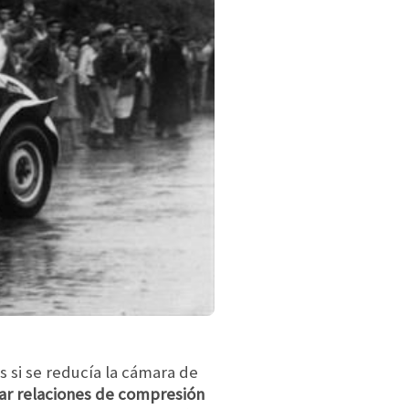
 si se reducía la cámara de
rar relaciones de compresión