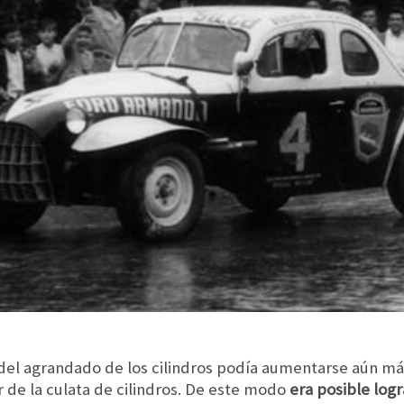
el agrandado de los cilindros podía aumentarse aún más
 de la culata de cilindros. De este modo
era posible log