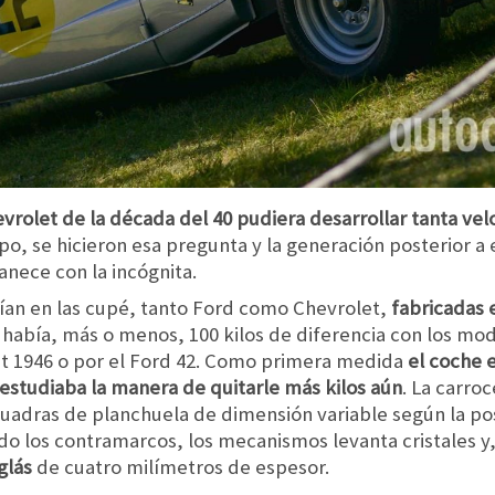
evrolet de la década del 40 pudiera desarrollar tanta ve
po, se hicieron esa pregunta y la generación posterior a 
nece con la incógnita.
aían en las cupé, tanto Ford como Chevrolet,
fabricadas 
 había, más o menos, 100 kilos de diferencia con los mod
et 1946 o por el Ford 42. Como primera medida
el coche 
estudiaba la manera de quitarle más kilos aún
. La carro
uadras de planchuela de dimensión variable según la posi
o los contramarcos, los mecanismos levanta cristales y
glás
de cuatro milímetros de espesor.