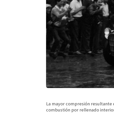
La mayor compresión resultante d
combustión por rellenado interior