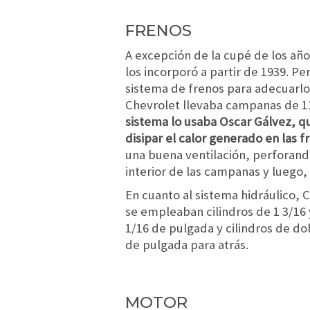
FRENOS
A excepción de la cupé de los año
los incorporó a partir de 1939. 
sistema de frenos para adecuarlo 
Chevrolet llevaba campanas de 11
sistema lo usaba Oscar Gálvez, q
disipar el calor generado en las 
una buena ventilación, perforando
interior de las campanas y luego, 
En cuanto al sistema hidráulico,
se empleaban cilindros de 1 3/16 
1/16 de pulgada y cilindros de do
de pulgada para atrás.
MOTOR