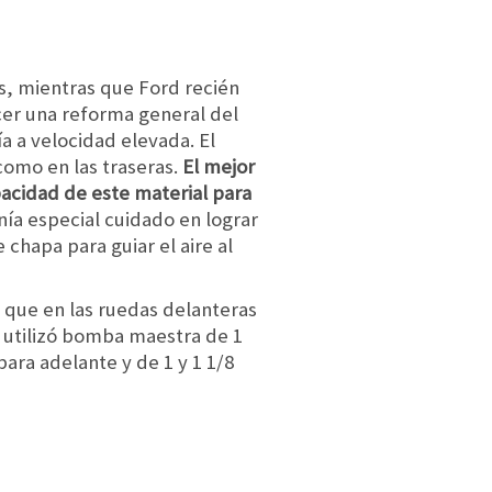
os, mientras que Ford recién
cer una reforma general del
a a velocidad elevada. El
como en las traseras.
El mejor
acidad de este material para
nía especial cuidado en lograr
chapa para guiar el aire al
 que en las ruedas delanteras
, utilizó bomba maestra de 1
ara adelante y de 1 y 1 1/8