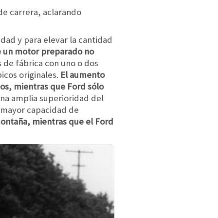
e carrera, aclarando
dad y para elevar la cantidad
de un motor preparado no
 de fábrica con uno o dos
icos originales.
El aumento
cos, mientras que Ford sólo
 una amplia superioridad del
a mayor capacidad de
montaña, mientras que el Ford