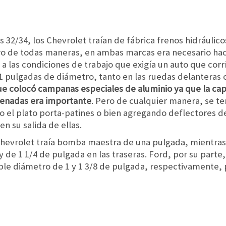
s 32/34, los Chevrolet traían de fábrica frenos hidráulic
Pero de todas maneras, en ambas marcas era necesario ha
a las condiciones de trabajo que exigía un auto que corrí
 pulgadas de diámetro, tanto en las ruedas delanteras 
ue colocó campanas especiales de aluminio ya que la cap
frenadas era importante
. Pero de cualquier manera, se te
 el plato porta-patines o bien agregando deflectores de 
en su salida de ellas.
 Chevrolet traía bomba maestra de una pulgada, mientras
y de 1 1/4 de pulgada en las traseras. Ford, por su parte
ble diámetro de 1 y 1 3/8 de pulgada, respectivamente, p