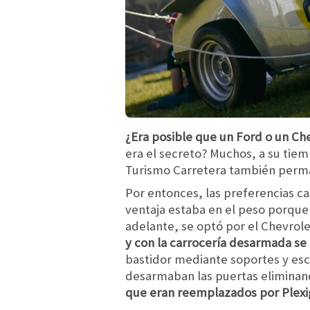
¿Era posible que un Ford o un Ch
era el secreto? Muchos, a su tiem
Turismo Carretera también perma
Por entonces, las preferencias c
ventaja estaba en el peso porque
adelante, se optó por el Chevrol
y con la carrocería desarmada se 
bastidor mediante soportes y esc
desarmaban las puertas eliminand
que eran reemplazados por Plexi