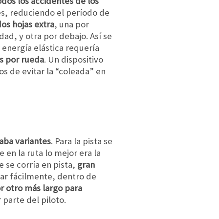
dos los accidentes de los
es, reduciendo el período de
os hojas extra
, una por
d, y otra por debajo. Así se
 energía elástica requería
s por rueda
. Un dispositivo
os de evitar la “coleada” en
aba variantes
. Para la pista se
en la ruta lo mejor era la
 se corría en pista,
gran
iar fácilmente, dentro de
r otro más largo para
parte del piloto.