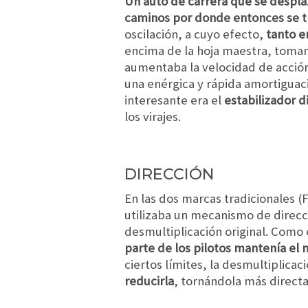
Un auto de carrera que se despla
caminos por donde entonces se t
oscilación, a cuyo efecto,
tanto e
encima de la hoja maestra, toman
aumentaba la velocidad de acción 
una enérgica y rápida amortiguaci
interesante era el
estabilizador 
los virajes.
DIRECCIÓN
En las dos marcas tradicionales (
utilizaba un mecanismo de direcci
desmultiplicación original. Como
parte de los pilotos mantenía el 
ciertos límites, la desmultiplicaci
reducirla
, tornándola más directa