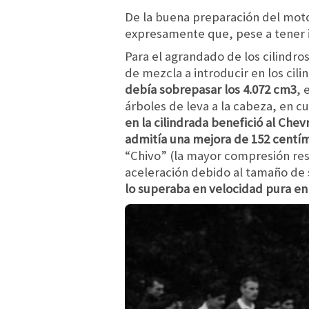
De la buena preparación del mot
expresamente que, pese a tener i
Para el agrandado de los cilindro
de mezcla a introducir en los cili
debía sobrepasar los 4.072 cm3
, 
árboles de leva a la cabeza, en c
en la cilindrada benefició al Che
admitía una mejora de 152 centí
“Chivo” (la mayor compresión res
aceleración debido al tamaño de 
lo superaba en velocidad pura en 