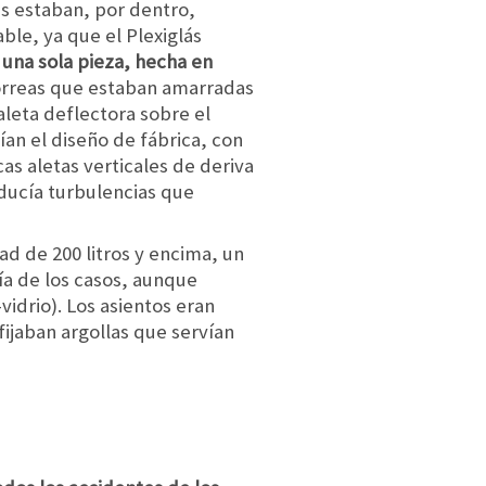
tas estaban, por dentro,
able, ya que el Plexiglás
 una sola pieza, hecha en
orreas que estaban amarradas
aleta deflectora sobre el
an el diseño de fábrica, con
cas aletas verticales de deriva
oducía turbulencias que
d de 200 litros y encima, un
ía de los casos, aunque
vidrio). Los asientos eran
fijaban argollas que servían