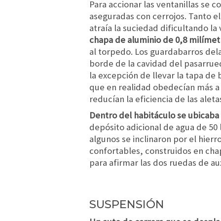
Para accionar las ventanillas se c
aseguradas con cerrojos. Tanto el 
atraía la suciedad dificultando la 
chapa de aluminio de 0,8 milímet
al torpedo. Los guardabarros delan
borde de la cavidad del pasarrue
la excepción de llevar la tapa de 
que en realidad obedecían más a 
reducían la eficiencia de las ale
Dentro del habitáculo se ubicaba 
depósito adicional de agua de 50 
algunos se inclinaron por el hierr
confortables, construidos en chap
para afirmar las dos ruedas de aux
SUSPENSIÓN