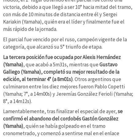
victoria, debido a que llegó a ser 10° hacia mitad del tramo,
con más de 10 minutos de distancia entre él y Sergei
Kariakin (Yamaha), quién era el líder y finalmente fue el
más rápido de la jornada.
El parcial fue vencido por el ruso, campeón vigente de la
categoría, que alcanzó su 5° triunfo de etapa.
La tercera posición fue ocupada por Alexis Hernández
(Yamaha)
, que acabó a 5m31s, mientras que
Gustavo
Gallego (Yamaha), completó su mejor resultado de la
edición, al terminar 4° (a 8m01s)
. Otros argentinos que
culminaron entre los diez mejores fueron Pablo Copetti
(Yamaha; 7°, a 14m00s) y Jeremías González Ferioli (Yamaha;
8°, a 14m12s).
Lamentablemente, tras finalizar el especial de ayer,
se
confirmó el abandono del cordobés Gastón González
(Yamaha)
, quién se había golpeado en el tramo
cronometrado, y comenzó a sentirse mal en el enlace