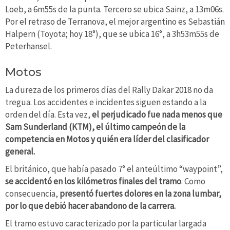
Loeb, a 6m55s de la punta. Tercero se ubica Sainz, a 13m06s.
Por el retraso de Terranova, el mejor argentino es Sebastián
Halpern (Toyota; hoy 18°), que se ubica 16°, a 3h53m55s de
Peterhansel.
Motos
La dureza de los primeros días del Rally Dakar 2018 no da
tregua. Los accidentes e incidentes siguen estando a la
orden del día. Esta vez,
el perjudicado fue nada menos que
Sam Sunderland (KTM), el último campeón de la
competencia en Motos y quién era líder del clasificador
general.
El británico, que había pasado 7° el anteúltimo “waypoint”,
se accidentó en los kilómetros finales del tramo
. Como
consecuencia,
presentó fuertes dolores en la zona lumbar,
por lo que debió hacer abandono de la carrera.
El tramo estuvo caracterizado por la particular largada