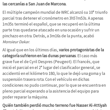
las cercanías a San Juan de Marcona.
El múltiple campeón mundial de WRC alcanzó su 10° triunfo
parcial tras detener el cronómetro en 3h57m53s. A apenas
1m35s terminó el español, que se recuperó en la última
parte tras quedarse atascado en una ocasión y sufrir un
pinchazo en otra. Detrás, a 3m16s de la punta, acabó
Monsieur Dakar
.
Al igual que en los últimos días,
varios protagonistas de la
categoría sufrieron en las dunas peruanas
. El caso más
grave fue el de Cyril Despres (Peugeot). El francés, que
inició el parcial en el 2° lugar del clasificador general, se
accidentó en el kilómetro 180, lo que le dejó una goma y la
suspensión trasera rota. Con el vehículo en dichas
condiciones no pudo continuar, por lo que se encuentra en
pleno parcial esperando a la asistencia del equipo para
poder reparar la máquina.
Quién también perdió mucho terreno fue Nasser Al-Attiyah