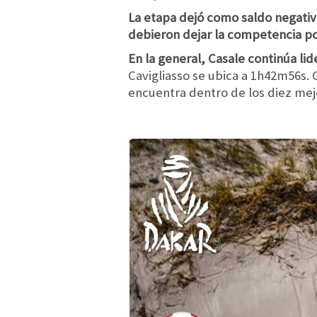
La etapa dejó como saldo negati
debieron dejar la competencia po
En la general, Casale continúa l
Cavigliasso se ubica a 1h42m56s. 
encuentra dentro de los diez mej