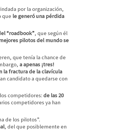
indada por la organización,
lo que
le generó una pérdida
 del “roadbook”
, que según él
 mejores pilotos del mundo se
eren, que tenía la chance de
 embargo,
a apenas ¡tres!
 la fractura de la clavícula
ran candidato a quedarse con
 los competidores:
de las 20
varios competidores ya han
 de los pilotos”.
al
, del que posiblemente en