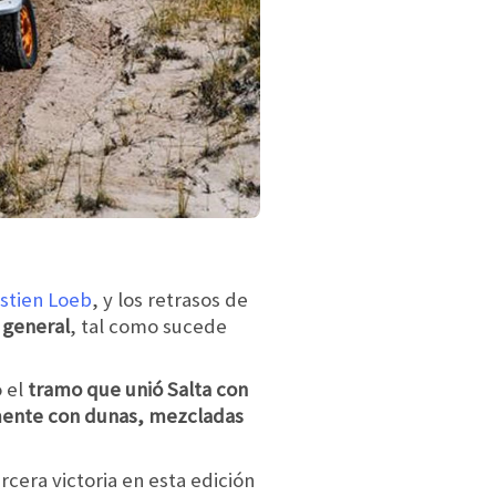
stien Loeb
, y los retrasos de
r general
, tal como sucede
ó el
tramo que unió Salta con
almente con dunas, mezcladas
cera victoria en esta edición