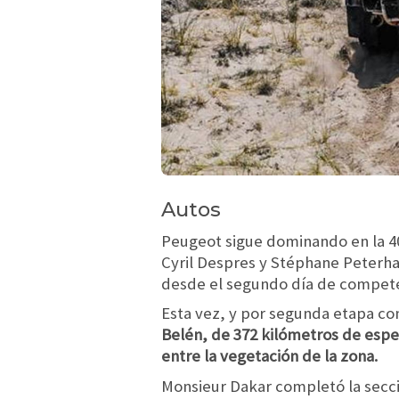
Autos
Peugeot sigue dominando en la 40ª
Cyril Despres y Stéphane Peterh
desde el segundo día de compete
Esta vez, y por segunda etapa co
Belén, de 372 kilómetros de espe
entre la vegetación de la zona.
Monsieur Dakar completó la secció