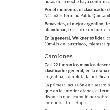
horas de la noche haya confirmaci
Por el momento, el clasificador 
A 11m35s terminó Pablo Quintanil
Benavides, el mejor argentino, 
abandonar
, tras sufrir un fuerte
En la general, Walkner es líder
, c
39m42s del austríaco, mientras 
Camiones
Casi 22 fueron los minutos descon
clasificador general, en la etapa 
argentina, completada por Ricardo
La primera incursión en nuestro p
que en la anterior etapa), al
term
distancia que acumuló por sobre 
anteriores tres etapas.