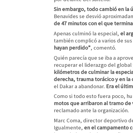
Sin embargo, todo cambió en la úl
Benavides se desvió aproximadame
de 47 minutos con el que termina
Apenas culminó la especial,
el ar
también complicó a varios de sus
hayan perdido”
, comentó.
Quién parecía que se iba a aprov
recuperar el liderazgo del global
kilómetros de culminar la especial
derecha, trauma torácico y en la
el Dakar a abandonar.
Era el últi
Como si todo esto fuera poco, hu
motos que arribaron al tramo de 
reclamado ante la organización.
Marc Coma, director deportivo de
Igualmente,
en el campamento con