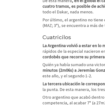
De esta manera
, en el global el 
cuatro tramos, es posible de achi
todo el Dakar, nada menos.
Por último, el argentino no tiene
(MAZ; 3°), se encuentra a más de 
Cuatricilos
La Argentina volvió a estar en lo 
rápidos de la especial nacieron e
cordobés que recorre su primera 
Quién ya había sumado una victori
minutos (2m06s) a Jeremías Gonzá
este año, y el segundo 1-2.
La tercera ubicación le correspond
la punta. De esta manera, los tres
Otro argentino que acabó dentro
competencia, al acabar 7° (a 27m2