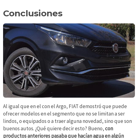
Conclusiones
Al igual que en el con el Argo, FIAT demostró que puede
ofrecer modelos en el segmento que no se limitan a ser
lindos, o equipados o a traer alguna novedad, sino que son
buenos autos. ¿Qué quiere decir esto? Bueno,
con
productos anteriores pasaba que hacían agua en algún