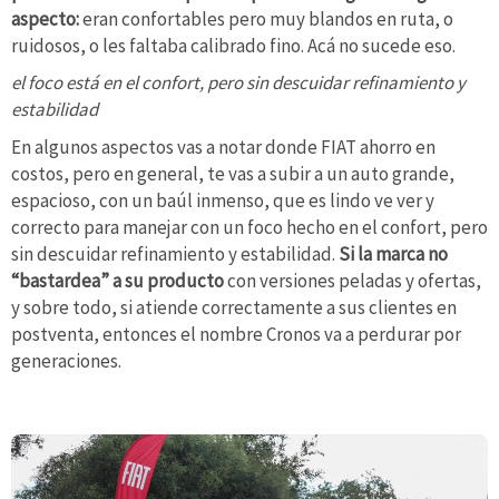
aspecto:
eran confortables pero muy blandos en ruta, o
ruidosos, o les faltaba calibrado fino. Acá no sucede eso.
el foco está en el confort, pero sin descuidar refinamiento y
estabilidad
En algunos aspectos vas a notar donde FIAT ahorro en
costos, pero en general, te vas a subir a un auto grande,
espacioso, con un baúl inmenso, que es lindo ve ver y
correcto para manejar con un foco hecho en el confort, pero
sin descuidar refinamiento y estabilidad.
Si la marca no
“bastardea” a su producto
con versiones peladas y ofertas,
y sobre todo, si atiende correctamente a sus clientes en
postventa, entonces el nombre Cronos va a perdurar por
generaciones.