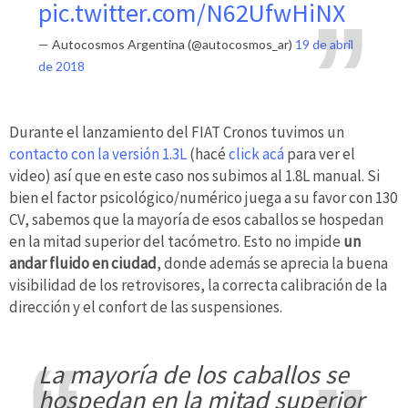
pic.twitter.com/N62UfwHiNX
— Autocosmos Argentina (@autocosmos_ar)
19 de abril
de 2018
Durante el lanzamiento del FIAT Cronos tuvimos un
contacto con la versión 1.3L
(hacé
click acá
para ver el
video) así que en este caso nos subimos al 1.8L manual. Si
bien el factor psicológico/numérico juega a su favor con 130
CV, sabemos que la mayoría de esos caballos se hospedan
en la mitad superior del tacómetro. Esto no impide
un
andar fluido en ciudad
, donde además se aprecia la buena
visibilidad de los retrovisores, la correcta calibración de la
dirección y el confort de las suspensiones.
la mayoría de los caballos se
hospedan en la mitad superior