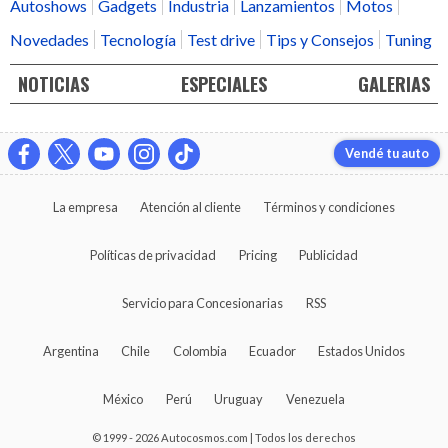
Autoshows
Gadgets
Industria
Lanzamientos
Motos
Novedades
Tecnología
Test drive
Tips y Consejos
Tuning
NOTICIAS
ESPECIALES
GALERIAS
Vendé tu auto
La empresa
Atención al cliente
Términos y condiciones
Políticas de privacidad
Pricing
Publicidad
Servicio para Concesionarias
RSS
Argentina
Chile
Colombia
Ecuador
Estados Unidos
México
Perú
Uruguay
Venezuela
© 1999 - 2026 Autocosmos.com | Todos los derechos