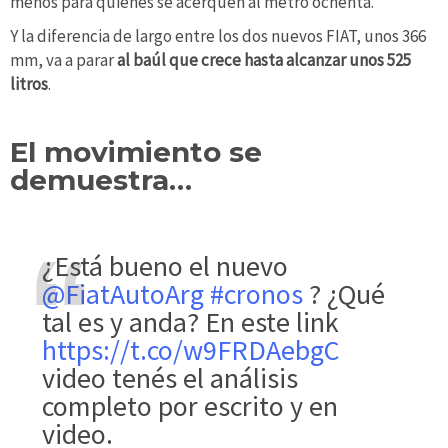
menos para quienes se acerquen al metro ochenta.
Y la diferencia de largo entre los dos nuevos FIAT, unos 366
mm, va a parar
al baúl que crece hasta alcanzar unos 525
litros
.
El movimiento se
demuestra…
¿Está bueno el nuevo
@FiatAutoArg
#cronos
? ¿Qué
tal es y anda? En este link
https://t.co/w9FRDAebgC
video tenés el análisis
completo por escrito y en
video.