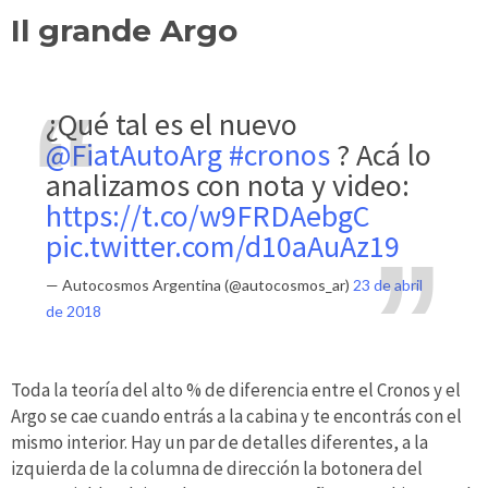
Il grande Argo
¿Qué tal es el nuevo
@FiatAutoArg
#cronos
? Acá lo
analizamos con nota y video:
https://t.co/w9FRDAebgC
pic.twitter.com/d10aAuAz19
— Autocosmos Argentina (@autocosmos_ar)
23 de abril
de 2018
Toda la teoría del alto % de diferencia entre el Cronos y el
Argo se cae cuando entrás a la cabina y te encontrás con el
mismo interior. Hay un par de detalles diferentes, a la
izquierda de la columna de dirección la botonera del