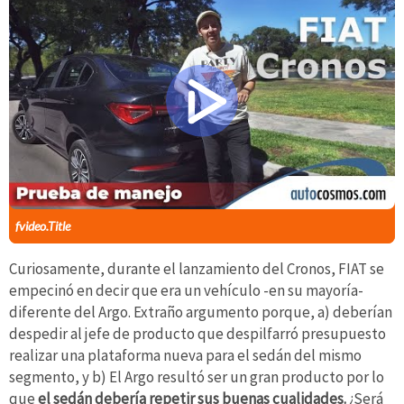
fvideo.Title
Curiosamente, durante el lanzamiento del Cronos, FIAT se
empecinó en decir que era un vehículo -en su mayoría-
diferente del Argo. Extraño argumento porque, a) deberían
despedir al jefe de producto que despilfarró presupuesto
realizar una plataforma nueva para el sedán del mismo
segmento, y b) El Argo resultó ser un gran producto por lo
que
el sedán debería repetir sus buenas cualidades.
¿Será