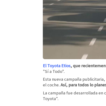
El Toyota Etios
, que recienteme
"Sí a Todo".
Esta nueva campaña publicitaria, 
el coche.
Así, para todos lo planes
La campaña fue desarrollada en co
Toyota".