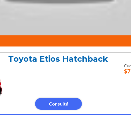
Toyota Etios Hatchback
Cuo
$7
Consultá