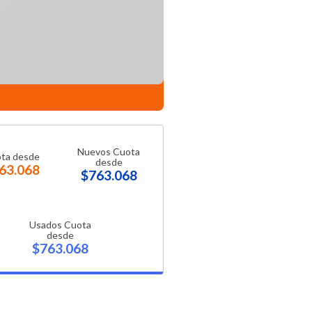
Nuevos Cuota
ta desde
desde
63.068
$763.068
Usados Cuota
desde
$763.068