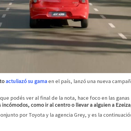
nto
actuliazó su gama
en el país, lanzó una nueva campa
que podés ver al final de la nota, hace foco en las gana
 incómodos, como ir al centro o llevar a alguien a Ezeiza,
njunto por Toyota y la agencia Grey, y es la continuació