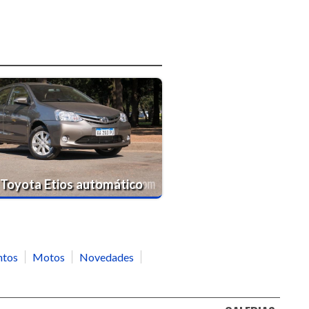
 Toyota Etios automático
ntos
Motos
Novedades