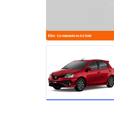
Etios - La respuesta es sí a todo