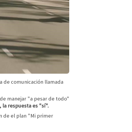
ña de comunicación llamada
s de manejar "a pesar de todo"
 la respuesta es "sí".
n de el plan "Mi primer