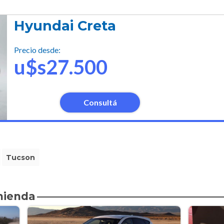
Hyundai Creta
Precio desde:
u$s27.500
Consultá
Tucson
mienda