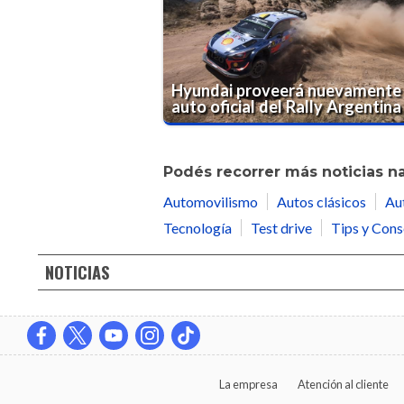
Hyundai proveerá nuevamente 
auto oficial del Rally Argentina
Podés recorrer más noticias n
Automovilismo
Autos clásicos
Au
Tecnología
Test drive
Tips y Cons
NOTICIAS
La empresa
Atención al cliente