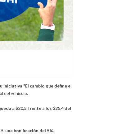
 iniciativa "El cambio que define el
l del vehículo.
queda a $20,5, frente a los $25,4 del
5, una bonificación del 5%.