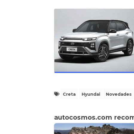
Creta
Hyundai
Novedades
autocosmos.com reco