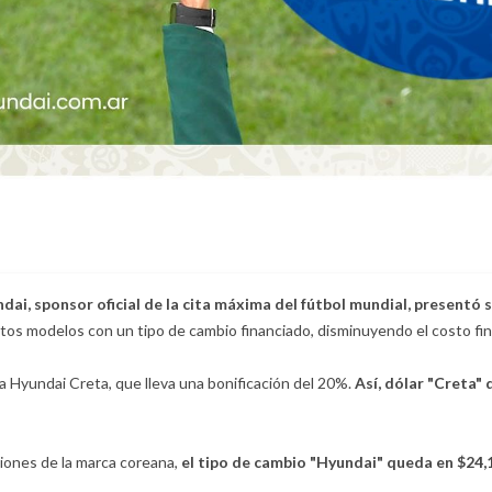
dai, sponsor oficial de la cita máxima del fútbol mundial, presentó su
iertos modelos con un tipo de cambio financiado, disminuyendo el costo fina
la Hyundai Creta, que lleva una bonificación del 20%.
Así, dólar "Creta" 
iones de la marca coreana,
el tipo de cambio "Hyundai" queda en $24,1