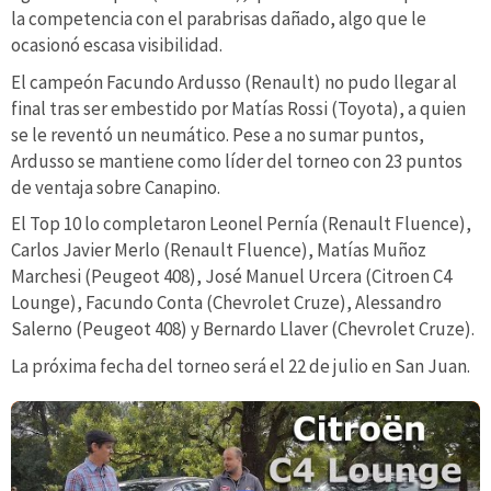
la competencia con el parabrisas dañado, algo que le
ocasionó escasa visibilidad.
El campeón Facundo Ardusso (Renault) no pudo llegar al
final tras ser embestido por Matías Rossi (Toyota), a quien
se le reventó un neumático. Pese a no sumar puntos,
Ardusso se mantiene como líder del torneo con 23 puntos
de ventaja sobre Canapino.
El Top 10 lo completaron Leonel Pernía (Renault Fluence),
Carlos Javier Merlo (Renault Fluence), Matías Muñoz
Marchesi (Peugeot 408), José Manuel Urcera (Citroen C4
Lounge), Facundo Conta (Chevrolet Cruze), Alessandro
Salerno (Peugeot 408) y Bernardo Llaver (Chevrolet Cruze).
La próxima fecha del torneo será el 22 de julio en San Juan.