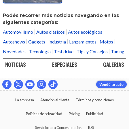
Podés recorrer más noticias navegando en las
siguientes categorías:
Automovilismo
Autos clásicos
Autos ecológicos
Autoshows
Gadgets
Industria
Lanzamientos
Motos
Novedades
Tecnología
Test drive
Tips y Consejos
Tuning
NOTICIAS
ESPECIALES
GALERIAS
Vendé tu auto
La empresa
Atención al cliente
Términos y condiciones
Políticas de privacidad
Pricing
Publicidad
Servicio para Concesionarias
RSS