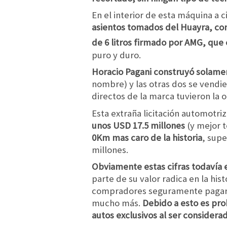
En el interior de esta máquina a c
asientos tomados del Huayra, con 
de 6 litros firmado por AMG, que
puro y duro.
Horacio Pagani construyó solamen
nombre) y las otras dos se vendi
directos de la marca tuvieron la 
Esta extraña licitación automotr
unos USD 17.5 millones
(y mejor t
0Km mas caro de la historia
, sup
millones.
Obviamente estas cifras todavía 
parte de su valor radica en la hi
compradores seguramente pagaron
mucho más.
Debido a esto es pro
autos exclusivos al ser considera