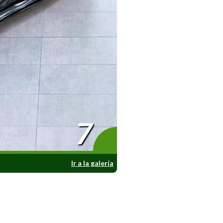
7
Ir a la galería