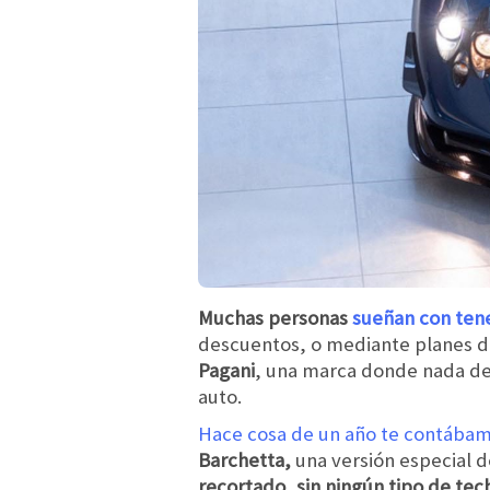
Muchas personas
sueñan con ten
descuentos, o mediante planes de 
Pagani
, una marca donde nada de 
auto.
Hace cosa de un año te contába
Barchetta,
una versión especial d
recortado, sin ningún tipo de tec