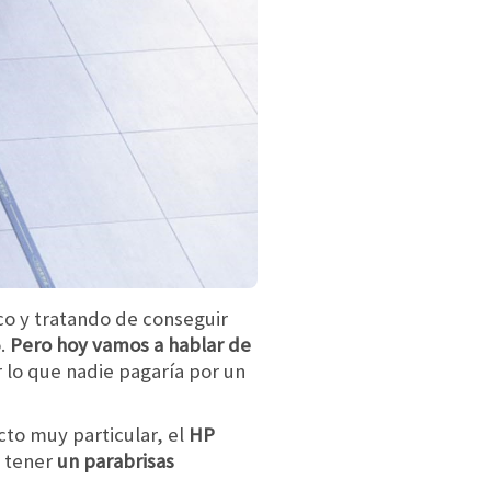
oco y tratando de conseguir
o.
Pero hoy vamos a hablar de
 lo que nadie pagaría por un
to muy particular, el
HP
e tener
un parabrisas