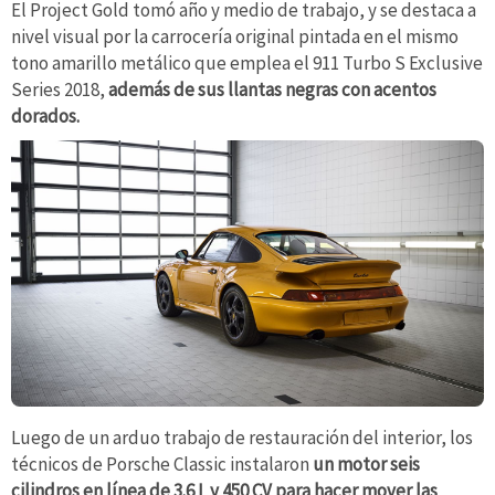
El Project Gold tomó año y medio de trabajo, y se destaca a
nivel visual por la carrocería original pintada en el mismo
tono amarillo metálico que emplea el 911 Turbo S Exclusive
Series 2018,
además de sus llantas negras con acentos
dorados.
Luego de un arduo trabajo de restauración del interior, los
técnicos de Porsche Classic instalaron
un motor seis
cilindros en línea de 3.6 L y 450 CV para hacer mover las