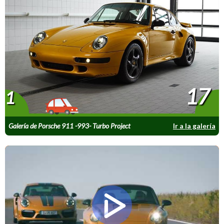
17
1
Galería de Porsche 911 -993- Turbo Project
Ir a la galería
Gold