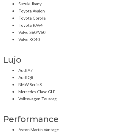
Suzuki Jimny
Toyota Avalon
Toyota Corolla
Toyota RAV4
Volvo S60/V60
Volvo XC40
Lujo
Audi A7
Audi Q8
BMW Serie 8
Mercedes Clase GLE
Volkswagen Touareg
Performance
Aston Martin Vantage