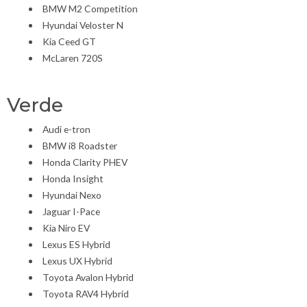
BMW M2 Competition
Hyundai Veloster N
Kia Ceed GT
McLaren 720S
Verde
Audi e-tron
BMW i8 Roadster
Honda Clarity PHEV
Honda Insight
Hyundai Nexo
Jaguar I-Pace
Kia Niro EV
Lexus ES Hybrid
Lexus UX Hybrid
Toyota Avalon Hybrid
Toyota RAV4 Hybrid