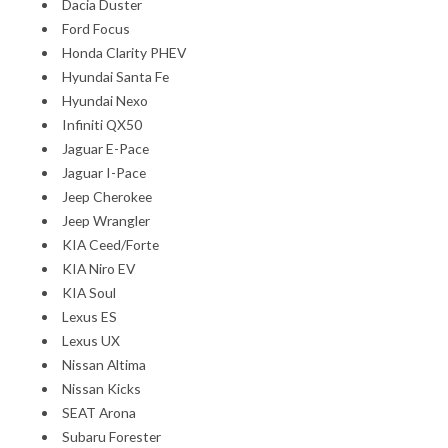
Dacia Duster
Ford Focus
Honda Clarity PHEV
Hyundai Santa Fe
Hyundai Nexo
Infiniti QX50
Jaguar E-Pace
Jaguar I-Pace
Jeep Cherokee
Jeep Wrangler
KIA Ceed/Forte
KIA Niro EV
KIA Soul
Lexus ES
Lexus UX
Nissan Altima
Nissan Kicks
SEAT Arona
Subaru Forester