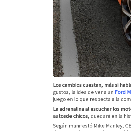
Los cambios cuestan, más si hab
gustos, la idea de ver a un
Ford M
juego en lo que respecta a la com
La adrenalina al escuchar los mo
autosde chicos
, quedará en la hi
Según manifestó Mike Manley, C