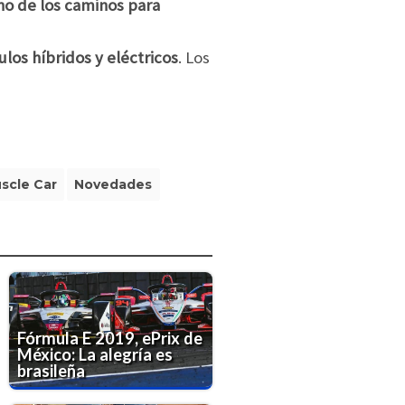
uno de los caminos para
los híbridos y eléctricos
. Los
scle Car
Novedades
Fórmula E 2019, ePrix de
México: La alegría es
brasileña