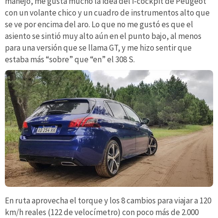
manejo, me gusta mucho la idea del i-cockpit de Peugeot
con un volante chico y un cuadro de instrumentos alto que
se ve por encima del aro. Lo que no me gustó es que el
asiento se sintió muy alto aún en el punto bajo, al menos
para una versión que se llama GT, y me hizo sentir que
estaba más “sobre” que “en” el 308 S.
En ruta aprovecha el torque y los 8 cambios para viajar a 120
km/h reales (122 de velocímetro) con poco más de 2.000