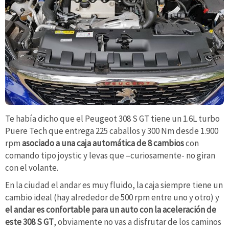
Te había dicho que el Peugeot 308 S GT tiene un 1.6L turbo
Puere Tech que entrega 225 caballos y 300 Nm desde 1.900
rpm
asociado a una caja automática de 8 cambios
con
comando tipo joystic y levas que –curiosamente- no giran
con el volante.
En la ciudad el andar es muy fluido, la caja siempre tiene un
cambio ideal (hay alrededor de 500 rpm entre uno y otro) y
el andar es confortable para un auto con la aceleración de
este 308 S GT
, obviamente no vas a disfrutar de los caminos