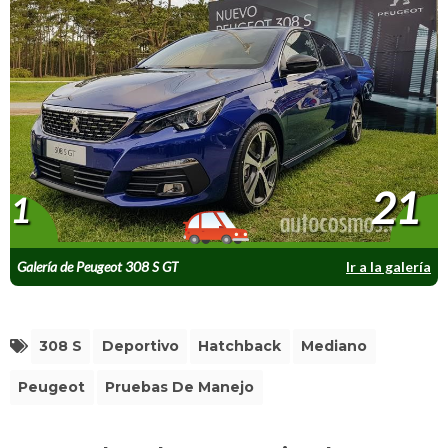
21
1
Galería de Peugeot 308 S GT
Ir a la galería
308 S
Deportivo
Hatchback
Mediano
Peugeot
Pruebas De Manejo