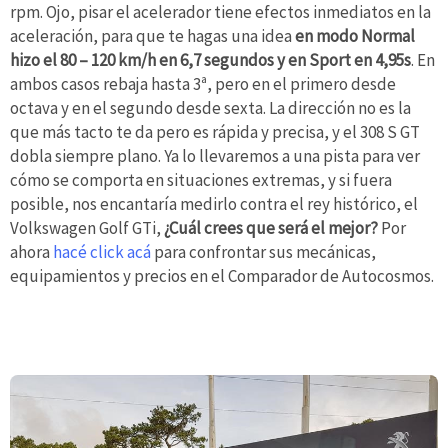
rpm. Ojo, pisar el acelerador tiene efectos inmediatos en la
aceleración, para que te hagas una idea
en modo Normal
hizo el 80 – 120 km/h en 6,7 segundos y en Sport en 4,95s
. En
ambos casos rebaja hasta 3ª, pero en el primero desde
octava y en el segundo desde sexta. La dirección no es la
que más tacto te da pero es rápida y precisa, y el 308 S GT
dobla siempre plano. Ya lo llevaremos a una pista para ver
cómo se comporta en situaciones extremas, y si fuera
posible, nos encantaría medirlo contra el rey histórico, el
Volkswagen Golf GTi,
¿Cuál crees que será el mejor?
Por
ahora
hacé click acá
para confrontar sus mecánicas,
equipamientos y precios en el Comparador de Autocosmos.