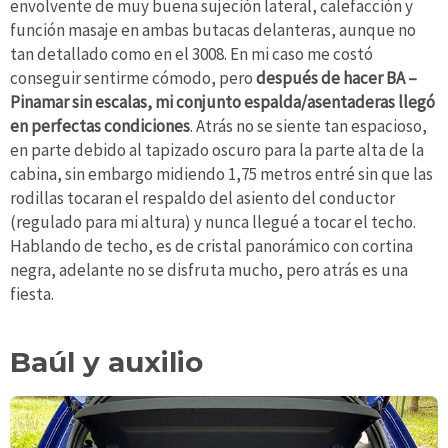
envolvente de muy buena sujeción lateral, calefacción y
función masaje en ambas butacas delanteras, aunque no
tan detallado como en el 3008. En mi caso me costó
conseguir sentirme cómodo, pero
después de hacer BA –
Pinamar sin escalas, mi conjunto espalda/asentaderas llegó
en perfectas condiciones
. Atrás no se siente tan espacioso,
en parte debido al tapizado oscuro para la parte alta de la
cabina, sin embargo midiendo 1,75 metros entré sin que las
rodillas tocaran el respaldo del asiento del conductor
(regulado para mi altura) y nunca llegué a tocar el techo.
Hablando de techo, es de cristal panorámico con cortina
negra, adelante no se disfruta mucho, pero atrás es una
fiesta.
Baúl y auxilio