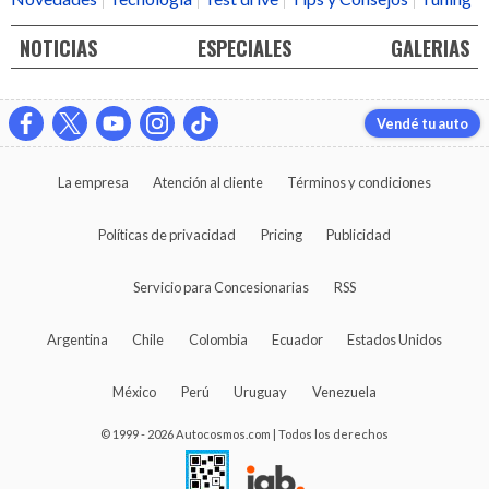
NOTICIAS
ESPECIALES
GALERIAS
Vendé tu auto
La empresa
Atención al cliente
Términos y condiciones
Políticas de privacidad
Pricing
Publicidad
Servicio para Concesionarias
RSS
Argentina
Chile
Colombia
Ecuador
Estados Unidos
México
Perú
Uruguay
Venezuela
© 1999 - 2026 Autocosmos.com | Todos los derechos