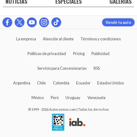
NOTICIAS
ESPECIALES
GALERIAS
Vendé tu auto
La empresa
Atención al cliente
Términos y condiciones
Políticas de privacidad
Pricing
Publicidad
Servicio para Concesionarias
RSS
Argentina
Chile
Colombia
Ecuador
Estados Unidos
México
Perú
Uruguay
Venezuela
© 1999 - 2026 Autocosmos.com | Todos los derechos