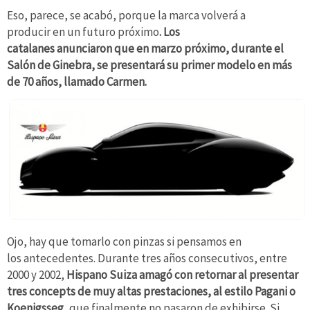
Eso, parece, se acabó, porque la marca volverá a
producir en un futuro próximo
. Los
catalanes anunciaron que en marzo próximo, durante el
Salón de Ginebra, se presentará su primer modelo en más
de 70 años, llamado Carmen.
Ojo, hay que tomarlo con pinzas si pensamos en
los antecedentes. Durante tres años consecutivos, entre
2000 y 2002,
Hispano Suiza amagó con retornar al presentar
tres concepts de muy altas prestaciones, al estilo Pagani o
Koenigsseg
, que finalmente no pasaron de exhibirse. Si