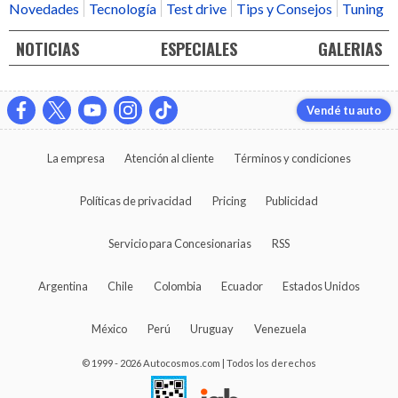
Novedades
Tecnología
Test drive
Tips y Consejos
Tuning
NOTICIAS
ESPECIALES
GALERIAS
Vendé tu auto
La empresa
Atención al cliente
Términos y condiciones
Políticas de privacidad
Pricing
Publicidad
Servicio para Concesionarias
RSS
Argentina
Chile
Colombia
Ecuador
Estados Unidos
México
Perú
Uruguay
Venezuela
© 1999 - 2026 Autocosmos.com | Todos los derechos