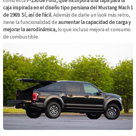
como esta
F-150 de Ford, que incorpora una tapa para la
caja inspirada en el diseño tipo persiana del Mustang Mach 1
de 1969. Sí, así de fácil.
Además de darle un look más retro,
tiene la funcionalidad de
aumentar la capacidad de carga y
mejorar la aerodinámica,
lo que incluso mejora el consumo
de combustible.