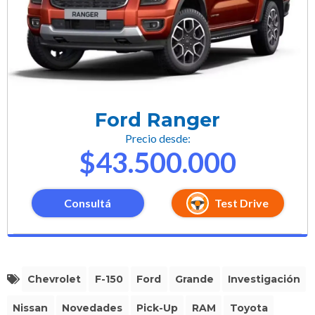
Ford Ranger
Precio desde:
$43.500.000
Consultá
Test Drive
Chevrolet
F-150
Ford
Grande
Investigación
Nissan
Novedades
Pick-Up
RAM
Toyota