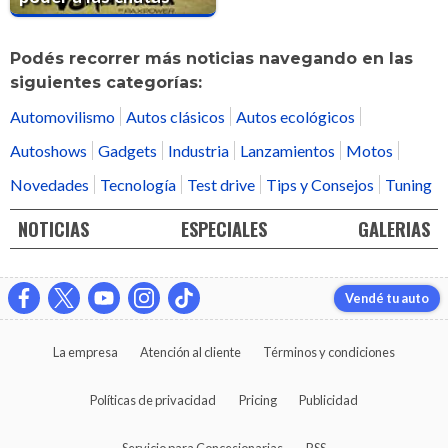
Podés recorrer más noticias navegando en las
siguientes categorías:
Automovilismo
Autos clásicos
Autos ecológicos
Autoshows
Gadgets
Industria
Lanzamientos
Motos
Novedades
Tecnología
Test drive
Tips y Consejos
Tuning
NOTICIAS
ESPECIALES
GALERIAS
Vendé tu auto
La empresa
Atención al cliente
Términos y condiciones
Políticas de privacidad
Pricing
Publicidad