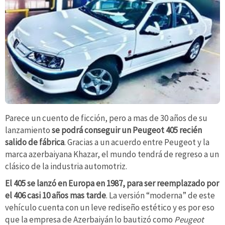
Parece un cuento de ficción, pero a mas de 30 años de su
lanzamiento
se podrá conseguir un Peugeot 405 recién
salido de fábrica
. Gracias a un acuerdo entre Peugeot y la
marca azerbaiyana Khazar, el mundo tendrá de regreso a un
clásico de la industria automotriz.
El 405 se lanzó en Europa en 1987, para ser reemplazado por
el 406 casi 10 años mas tarde
. La versión “moderna” de este
vehículo cuenta con un leve rediseño estético y es por eso
que la empresa de Azerbaiyán lo bautizó como
Peugeot