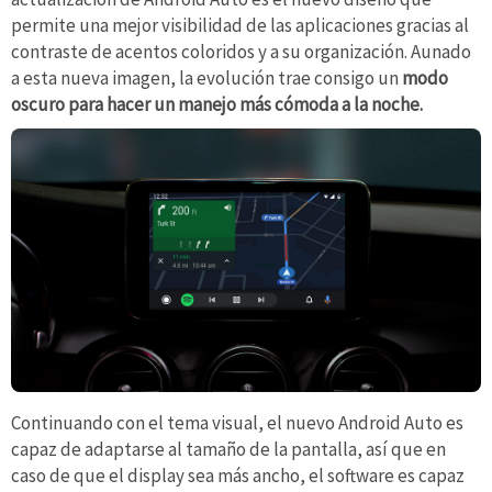
permite una mejor visibilidad de las aplicaciones gracias al
contraste de acentos coloridos y a su organización. Aunado
a esta nueva imagen, la evolución trae consigo un
modo
oscuro para hacer un manejo más cómoda a la noche.
Continuando con el tema visual, el nuevo Android Auto es
capaz de adaptarse al tamaño de la pantalla, así que en
caso de que el display sea más ancho, el software es capaz