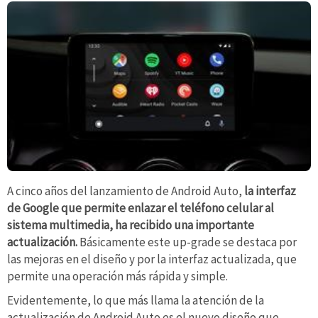
A cinco años del lanzamiento de Android Auto,
la interfaz
de Google que permite enlazar el teléfono celular al
sistema multimedia, ha recibido una importante
actualización.
Básicamente este up-grade se destaca por
las mejoras en el diseño y por la interfaz actualizada, que
permite una operación más rápida y simple.
Evidentemente, lo que más llama la atención de la
actualización de Android Auto es el nuevo diseño que