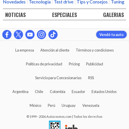
Novedades
Tecnología
Test drive
Tips y Consejos
Tuning
NOTICIAS
ESPECIALES
GALERIAS
Vendé tu auto
La empresa
Atención al cliente
Términos y condiciones
Políticas de privacidad
Pricing
Publicidad
Servicio para Concesionarias
RSS
Argentina
Chile
Colombia
Ecuador
Estados Unidos
México
Perú
Uruguay
Venezuela
© 1999 - 2026 Autocosmos.com | Todos los derechos