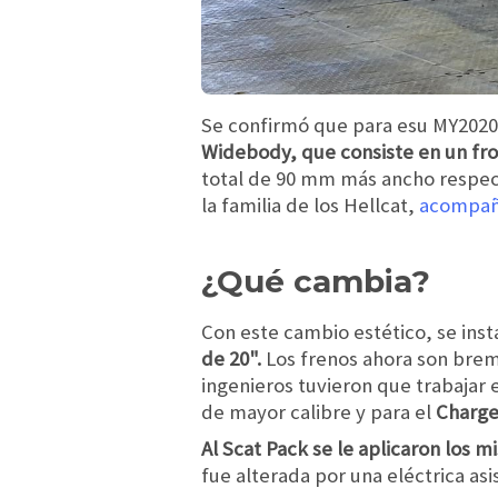
Se confirmó que para esu MY2020
Widebody, que consiste en un fro
total de 90 mm más ancho respect
la familia de los Hellcat,
acompaña
¿Qué cambia?
Con este cambio estético, se in
de 20".
Los frenos ahora son bremb
ingenieros tuvieron que trabajar 
de mayor calibre y para el
Charge
Al Scat Pack se le aplicaron los
fue alterada por una eléctrica asis