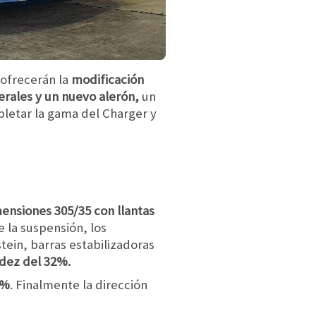
ofrecerán la
modificación
erales y un nuevo alerón,
un
letar la gama del Charger y
mensiones 305/35 con llantas
 la suspensión, los
tein, barras estabilizadoras
idez del 32%.
7%
. Finalmente la dirección