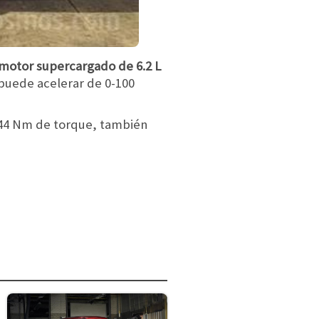
motor supercargado de 6.2 L
puede acelerar de 0-100
44 Nm de torque, también