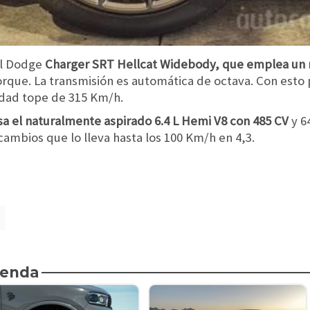
el Dodge
Charger SRT Hellcat Widebody, que emplea un 
rque. La transmisión es automática de octava. Con esto 
idad tope de 315 Km/h.
a el naturalmente aspirado 6.4 L Hemi V8 con 485 CV
y 6
ambios que lo lleva hasta los 100 Km/h en 4,3.
ienda