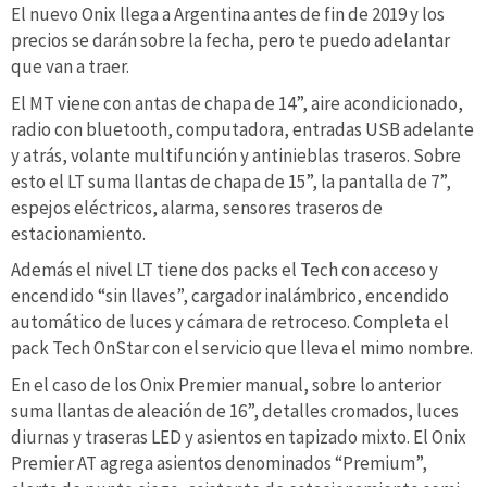
El nuevo Onix llega a Argentina antes de fin de 2019 y los
precios se darán sobre la fecha, pero te puedo adelantar
que van a traer.
El MT viene con antas de chapa de 14”, aire acondicionado,
radio con bluetooth, computadora, entradas USB adelante
y atrás, volante multifunción y antinieblas traseros. Sobre
esto el LT suma llantas de chapa de 15”, la pantalla de 7”,
espejos eléctricos, alarma, sensores traseros de
estacionamiento.
Además el nivel LT tiene dos packs el Tech con acceso y
encendido “sin llaves”, cargador inalámbrico, encendido
automático de luces y cámara de retroceso. Completa el
pack Tech OnStar con el servicio que lleva el mimo nombre.
En el caso de los Onix Premier manual, sobre lo anterior
suma llantas de aleación de 16”, detalles cromados, luces
diurnas y traseras LED y asientos en tapizado mixto. El Onix
Premier AT agrega asientos denominados “Premium”,