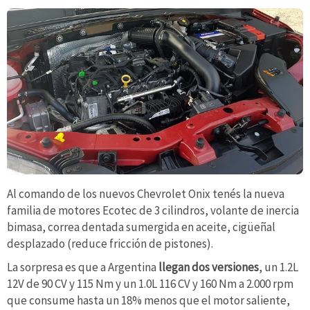
Al comando de los nuevos Chevrolet Onix tenés la nueva
familia de motores Ecotec de 3 cilindros, volante de inercia
bimasa, correa dentada sumergida en aceite, cigüeñal
desplazado (reduce fricción de pistones).
La sorpresa es que a Argentina
llegan dos versiones
, un 1.2L
12V de 90 CV y 115 Nm y un 1.0L 116 CV y 160 Nm a 2.000 rpm
que consume hasta un 18% menos que el motor saliente,