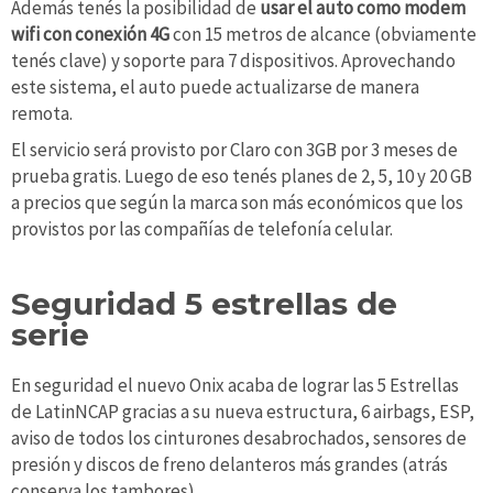
Además tenés la posibilidad de
usar el auto como modem
wifi con conexión 4G
con 15 metros de alcance (obviamente
tenés clave) y soporte para 7 dispositivos. Aprovechando
este sistema, el auto puede actualizarse de manera
remota.
El servicio será provisto por Claro con 3GB por 3 meses de
prueba gratis. Luego de eso tenés planes de 2, 5, 10 y 20 GB
a precios que según la marca son más económicos que los
provistos por las compañías de telefonía celular.
Seguridad 5 estrellas de
serie
En seguridad el nuevo Onix acaba de lograr las 5 Estrellas
de LatinNCAP gracias a su nueva estructura, 6 airbags, ESP,
aviso de todos los cinturones desabrochados, sensores de
presión y discos de freno delanteros más grandes (atrás
conserva los tambores)