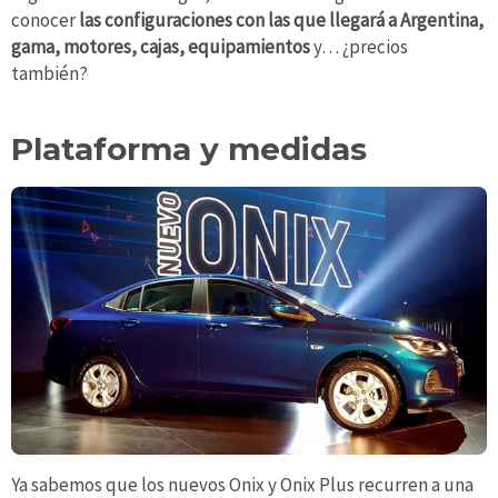
conocer
las configuraciones con las que llegará a Argentina,
gama, motores, cajas, equipamientos
y… ¿precios
también?
Plataforma y medidas
Ya sabemos que los nuevos Onix y Onix Plus recurren a una