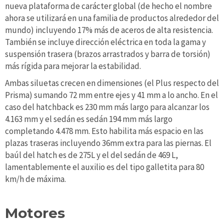
nueva plataforma de carácter global (de hecho el nombre
ahora se utilizará en una familia de productos alrededor del
mundo) incluyendo 17% más de aceros de alta resistencia.
También se incluye dirección eléctrica en toda la gama y
suspensión trasera (brazos arrastrados y barra de torsión)
más rígida para mejorar la estabilidad.
Ambas siluetas crecen en dimensiones (el Plus respecto del
Prisma) sumando 72 mm entre ejes y 41 mm a lo ancho. En el
caso del hatchback es 230 mm más largo para alcanzar los
4.163 mm y el sedán es sedán 194 mm más largo
completando 4.478 mm. Esto habilita más espacio en las
plazas traseras incluyendo 36mm extra para las piernas. El
baúl del hatch es de 275L y el del sedán de 469 L,
lamentablemente el auxilio es del tipo galletita para 80
km/h de máxima.
Motores