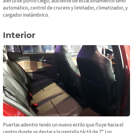
alerta de punto ciego, asistente de estacionamiento semi
automático, control de crucero y limitador, climatizador, y
cargador inalámbrico.
Interior
Puertas adentro tenés un nuevo estilo que fluye hacia el
centro donde se destaca la pantalla táctil de 7”. Los