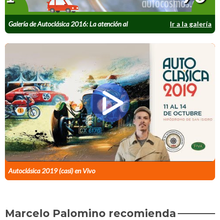
Galería de Autoclásica 2016: La atención al
Ir a la galería
detalle
Autoclásica 2019 (casi) en Vivo
Marcelo Palomino recomienda