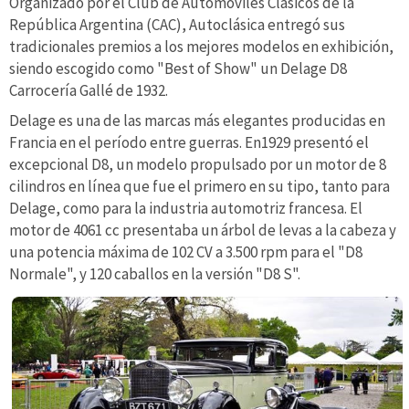
Organizado por el Club de Automóviles Clásicos de la
República Argentina (CAC), Autoclásica entregó sus
tradicionales premios a los mejores modelos en exhibición,
siendo escogido como "Best of Show" un Delage D8
Carrocería Gallé de 1932.
Delage es una de las marcas más elegantes producidas en
Francia en el período entre guerras. En1929 presentó el
excepcional D8, un modelo propulsado por un motor de 8
cilindros en línea que fue el primero en su tipo, tanto para
Delage, como para la industria automotriz francesa. El
motor de 4061 cc presentaba un árbol de levas a la cabeza y
una potencia máxima de 102 CV a 3.500 rpm para el "D8
Normale", y 120 caballos en la versión "D8 S".