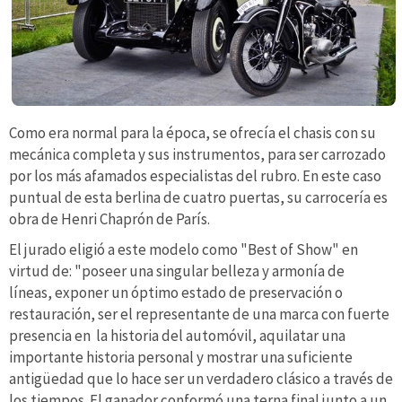
Como era normal para la época, se ofrecía el chasis con su
mecánica completa y sus instrumentos, para ser carrozado
por los más afamados especialistas del rubro. En este caso
puntual de esta berlina de cuatro puertas, su carrocería es
obra de Henri Chaprón de París.
El jurado eligió a este modelo como "Best of Show" en
virtud de: "poseer una singular belleza y armonía de
líneas, exponer un óptimo estado de preservación o
restauración, ser el representante de una marca con fuerte
presencia en la historia del automóvil, aquilatar una
importante historia personal y mostrar una suficiente
antigüedad que lo hace ser un verdadero clásico a través de
los tiempos. El ganador conformó una terna final junto a un