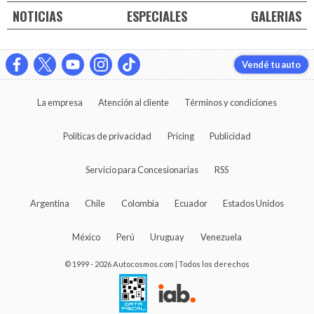
NOTICIAS
ESPECIALES
GALERIAS
Vendé tu auto
La empresa
Atención al cliente
Términos y condiciones
Políticas de privacidad
Pricing
Publicidad
Servicio para Concesionarias
RSS
Argentina
Chile
Colombia
Ecuador
Estados Unidos
México
Perú
Uruguay
Venezuela
© 1999 - 2026 Autocosmos.com | Todos los derechos