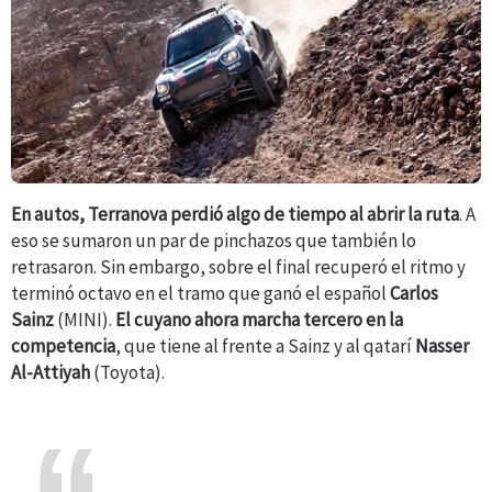
En autos, Terranova perdió algo de tiempo al abrir la ruta
. A
eso se sumaron un par de pinchazos que también lo
retrasaron. Sin embargo, sobre el final recuperó el ritmo y
terminó octavo en el tramo que ganó el español
Carlos
Sainz
(MINI).
El cuyano ahora marcha tercero en la
competencia
, que tiene al frente a Sainz y al qatarí
Nasser
Al-Attiyah
(Toyota).