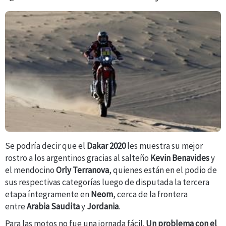
Se podría decir que el
Dakar 2020
les muestra su mejor
rostro a los argentinos gracias al salteño
Kevin Benavides
y
el mendocino
Orly Terranova
, quienes están en el podio de
sus respectivas categorías luego de disputada la tercera
etapa íntegramente en
Neom
, cerca de la frontera
entre
Arabia Saudita
y
Jordania
.
Para las motos no fue una jornada fácil.
Un problema con el