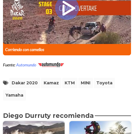
Corriendo con camellos
Fuente:
Automundo
Dakar 2020
Kamaz
KTM
MINI
Toyota
Yamaha
Diego Durruty recomienda