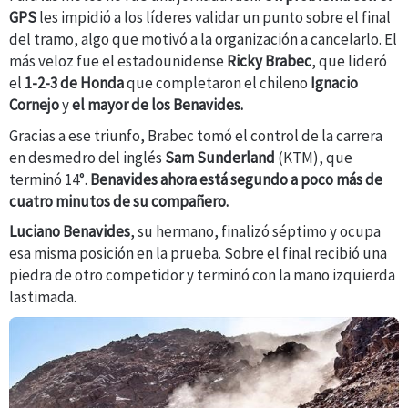
GPS
les impidió a los líderes validar un punto sobre el final
del tramo, algo que motivó a la organización a cancelarlo. El
más veloz fue el estadounidense
Ricky Brabec
, que lideró
el
1-2-3 de Honda
que completaron el chileno
Ignacio
Cornejo
y
el mayor de los Benavides.
Gracias a ese triunfo, Brabec tomó el control de la carrera
en desmedro del inglés
Sam Sunderland
(KTM), que
terminó 14°.
Benavides ahora está segundo a poco más de
cuatro minutos de su compañero.
Luciano Benavides
, su hermano, finalizó séptimo y ocupa
esa misma posición en la prueba. Sobre el final recibió una
piedra de otro competidor y terminó con la mano izquierda
lastimada.