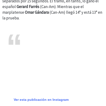
separados por 15 segundos. El tramo, en tanto, lo ganó el
español
Gerard Farrés
(Can-Am). Mientras que el
marplatense
Omar Gándara
(Can-Am) llegó 14° y está 13° en
la prueba.
Ver esta publicación en Instagram