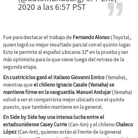
2020 a las 6:57 PST
Fue para destacar el trabajo de
Fernando Alonso
(Toyota),
quien logró su mejor resultado parcial con el quinto lugar.
Esto le permite al español ubicarse 32° en la prueba y ser
más optimista para lo que viene luego del retraso de la
segunda etapa.
En cuatriciclos ganó el italiano
Giovanni Enrico
(Yamaha),
mientras que
el chileno
Ignacio Casale
(Yamaha) se
mantiene firme en la vanguardia.
Manuel Andujar
(Yamaha)
volvió a ser el compatriota mejor ubicado con el quinto
puesto, que también mantiene en la general.
En Side by Side hay una intensa lucha entre el
estadounidense
Casey Currie
(Can-Am) y el chileno
Chaleco
López
(Can-Am), quienes están al frente de la general