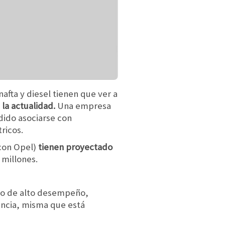
afta y diesel tienen que ver a
 la actualidad.
Una empresa
dido asociarse con
ricos.
 con Opel)
tienen proyectado
 millones.
tio de alto desempeño,
rancia, misma que está