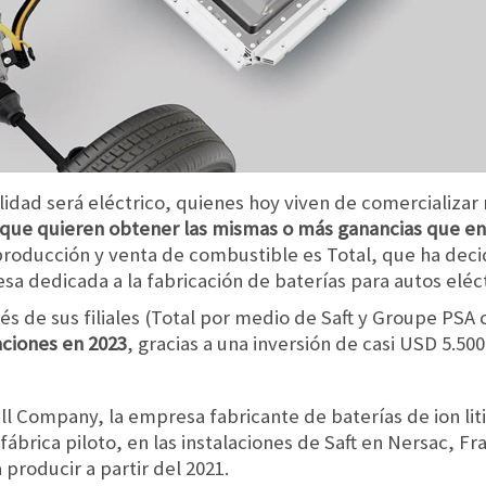
idad será eléctrico, quienes hoy viven de comercializar n
s que quieren obtener las mismas o más ganancias que en
 producción y venta de combustible es Total, que ha deci
a dedicada a la fabricación de baterías para autos eléct
s de sus filiales (Total por medio de Saft y Groupe PSA
aciones en 2023
, gracias a una inversión de casi USD 5.500
l Company, la empresa fabricante de baterías de ion li
brica piloto, en las instalaciones de Saft en Nersac, F
roducir a partir del 2021.