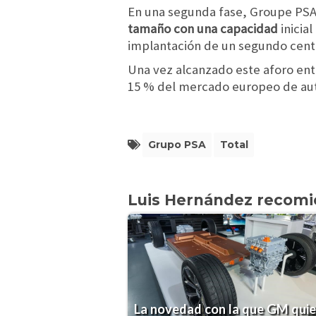
En una segunda fase, Groupe PSA
tamaño con una capacidad
inicia
implantación de un segundo cent
Una vez alcanzado este aforo ent
15 % del mercado europeo de aut
Grupo PSA
Total
Luis Hernández recom
La novedad con la que GM quie