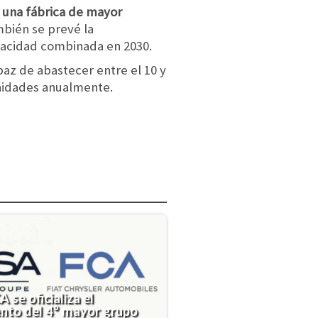
a una fábrica de mayor
mbién se prevé la
pacidad combinada en 2030.
az de abastecer entre el 10 y
unidades anualmente.
 se oficializa el
nto del 4° mayor grupo