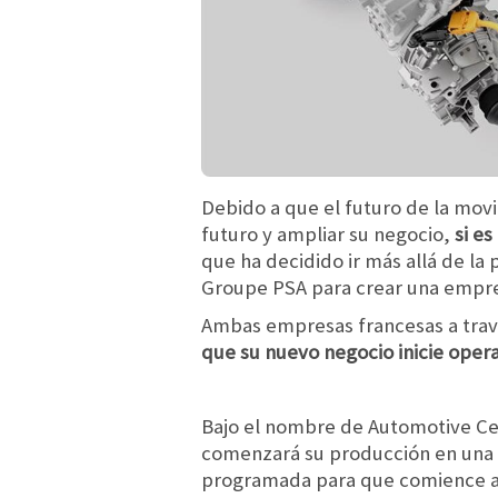
Debido a que el futuro de la movil
futuro y ampliar su negocio,
si e
que ha decidido ir más allá de la
Groupe PSA para crear una empres
Ambas empresas francesas a travé
que su nuevo negocio inicie oper
Bajo el nombre de Automotive Cel
comenzará su producción en una fá
programada para que comience a p