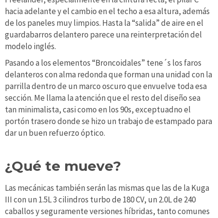
hacia adelante y el cambio en el techo a esa altura, además
de los paneles muy limpios. Hasta la “salida” de aire en el
guardabarros delantero parece una reinterpretación del
modelo inglés.
Pasando a los elementos “Broncoidales” tene´s los faros
delanteros con alma redonda que forman una unidad con la
parrilla dentro de un marco oscuro que envuelve toda esa
sección. Me llama la atención que el resto del diseño sea
tan minimalista, casi como en los 90s, exceptuadno el
portón trasero donde se hizo un trabajo de estampado para
dar un buen refuerzo óptico.
¿Qué te mueve?
Las mecánicas también serán las mismas que las de la Kuga
III con un 1.5L 3 cilindros turbo de 180 CV, un 2.0L de 240
caballos y seguramente versiones híbridas, tanto comunes