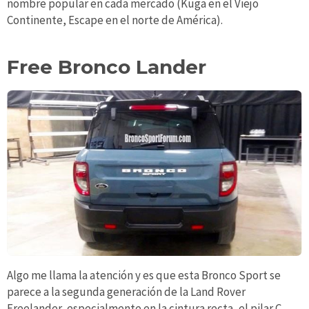
nombre popular en cada mercado (Kuga en el Viejo
Continente, Escape en el norte de América).
Free Bronco Lander
Algo me llama la atención y es que esta Bronco Sport se
parece a la segunda generación de la Land Rover
Freelander, especialmente en la cintura recta, el pilar C