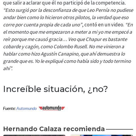
que salir a aclarar que él no participó de la competencia
.
“Esto surgió por la desconfianza de que Leo Pernía no pudiese
andar bien como lo hicieron otros pilotos, la verdad que eso
corre por cuenta propia de cada uno”
, contó en un video.
“En
el momento que me empezaron a meter a mi yo me empecé a
reír porque me causó gracia… Veo que Chapur es bastante
cobarde y cagón, como Colombo Rusell. No me vinieron a
hablar como hizo Agustín Canapino, que ahí demuestra lo
grande que es. Yo le expliqué como había sido y todo termino
ahí”.
Increíble situación, ¿no?
Fuente:
Automundo
Hernando Calaza recomienda