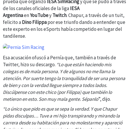
prueba que organizó
IESA SimRacing
y que se pudo a través
de los canales oficiales de la liga
IESA
Argentina
en
YouTube
y
Twitch
. Chapur, a través de un tuit,
felicito a
Dino Filippa
por ese triunfo dando a entender que
este experto en los eSports había competido en lugar del
tandilense.
Esa acusación ofuscó a Pernía que, también a través de
Twitter, hizo su descargo.
“Lo que están haciendo mis
colegas es de mala persona. Y de algunos no me llama la
atención. Por suerte tengo la tranquilidad de ser una persona
de bien y con la verdad llegue siempre a todos lados.
Discúlpense con este chico (por Filippa) que también lo
metieron en esto. Son muy mala gente. Sépanlo
”, dijo.
“Lo único que pido es que se sepa la verdad. Y que Chapur
pidas disculpas… Tuve a mi hijo transpirando y mirando la
carrera desde su habitación para no molestarme y apareció