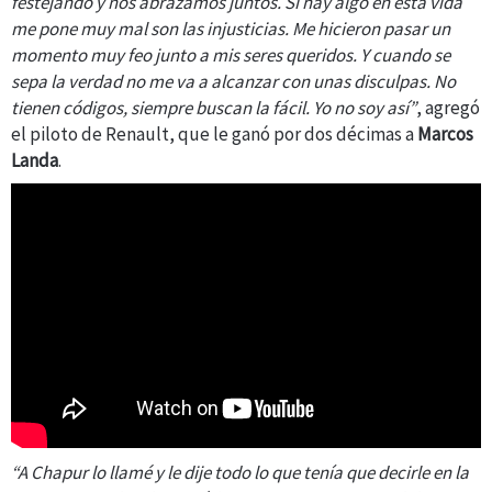
festejando y nos abrazamos juntos. Si hay algo en esta vida
me pone muy mal son las injusticias. Me hicieron pasar un
momento muy feo junto a mis seres queridos. Y cuando se
sepa la verdad no me va a alcanzar con unas disculpas. No
tienen códigos, siempre buscan la fácil. Yo no soy así”
, agregó
el piloto de Renault, que le ganó por dos décimas a
Marcos
Landa
.
“A Chapur lo llamé y le dije todo lo que tenía que decirle en la