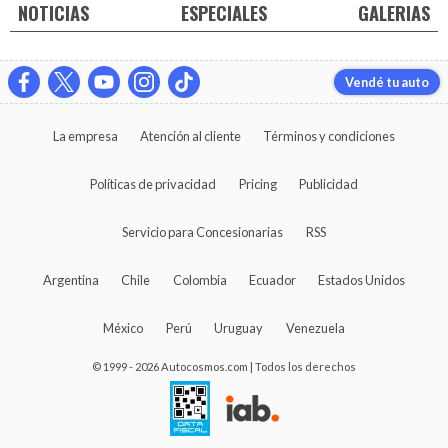
NOTICIAS
ESPECIALES
GALERIAS
Vendé tu auto
La empresa
Atención al cliente
Términos y condiciones
Políticas de privacidad
Pricing
Publicidad
Servicio para Concesionarias
RSS
Argentina
Chile
Colombia
Ecuador
Estados Unidos
México
Perú
Uruguay
Venezuela
© 1999 - 2026 Autocosmos.com | Todos los derechos