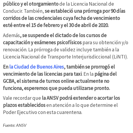
público y el otorgamiento
de la Licencia Nacional de
Conducir. También,
se estableció una prórroga por 90 días
corridos de las credenciales cuya fecha de vencimiento
esté entre el 15 de febrero y el 30 de abril de 2020.
Además
, se suspende el dictado de los cursos de
capacitación y exámenes psicofísicos
para su obtención y/o
renovación. La prórroga de validez incluye también a la
Licencia Nacional de Transporte Interjurisdiccional (LiNTI).
En
la Ciudad de Buenos Aires
, también se prorrogó el
vencimiento de las licencias para taxi
. En la
página del
GCBA, el sistema de turnos online actualmente no
funciona, esperemos que pueda utilizarse pronto.
Vale recordar que
la ANSV podrá extender o acortar los
plazos establecidos
en atención a lo que determine el
Poder Ejecutivo con esta cuarentena.
Fuente: ANSV