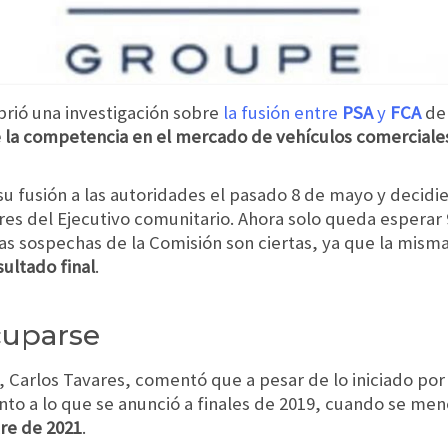
rió una investigación sobre
la fusión entre
PSA
y
FCA
deb
 la competencia en el mercado de vehículos comerciales 
 fusión a las autoridades el pasado 8 de mayo y decid
res del Ejecutivo comunitario. Ahora solo queda esperar 9
las sospechas de la Comisión son ciertas, ya que la mism
sultado final
.
cuparse
, Carlos Tavares, comentó que a pesar de lo iniciado por
anto a lo que se anunció a finales de 2019, cuando se m
re de 2021
.