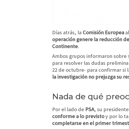
Días atrás, la
Comisión Europea
ab
operación genere la reducción de
Continente
.
Ambos grupos informaron sobre su
para resolver las dudas prelimina
22 de octubre- para confirmar si 
la investigación no prejuzga su re
Nada de qué preo
Por el lado de
PSA
, su presidente
conforme a lo previsto
y por lo t
completarse en el primer trimest