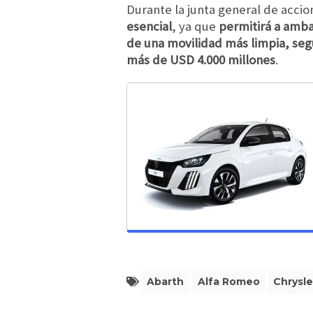
Durante la junta general de acci
esencial
, ya que
permitirá a amba
de una movilidad más limpia, segu
más de USD 4.000 millones
.
Abarth
Alfa Romeo
Chrysle