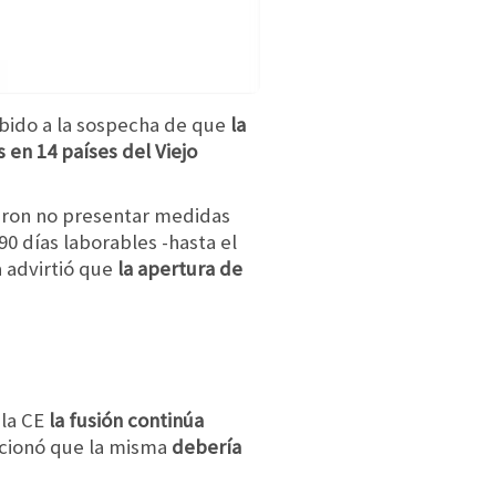
ido a la sospecha de que
la
en 14 países del Viejo
ieron no presentar medidas
0 días laborables -hasta el
a advirtió que
la apertura de
 la CE
la fusión continúa
encionó que la misma
debería