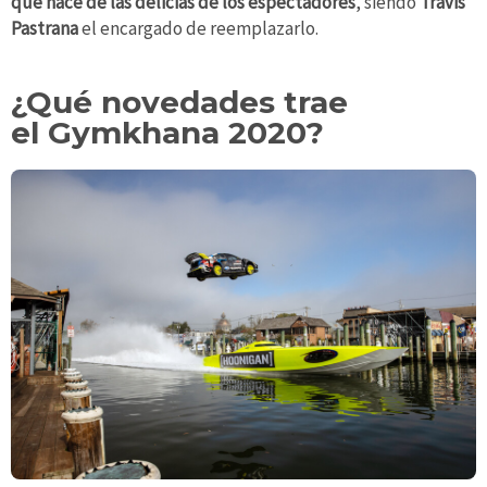
que hace de las delicias de los espectadores
, siendo
Travis
Pastrana
el encargado de reemplazarlo.
¿Qué novedades trae
el Gymkhana 2020?