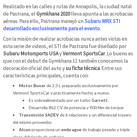
Realizado en las calles y rutas de Annapolis, la ciudad natal
de Pastrana, el
Gymkhana 2020
lleva apunta a las acrobacias
aéreas. Para ello, Pastrana manejó un
Subaru WRX STI
desarrollado exclusivamente para el evento.
Con la misión de realizar acrobacias nunca antes vistas en
esta serie de videos, el STI de Pastrana fue diseñado por
Subaru Motorsports USA
y
Vermont SportsCar
. Lo bueno es
que con el debut de Gymkhana 11 también conocemos la
decoración oficial del auto y
su ficha técnica
. Entre sus
características principales, cuenta con:
Motor Boxer
de 2.3 L preparado exclusivamente por
Vermont SportsCar y prácticamente hecho a nuevo.
Es sobrealimentado por un turbo
Garrett
.
Desarrolla 862 CV de potencia y 900 Nm de torque
Transmisión SADEV
de 6 relaciones y un diferencial trasero
del mismo proveedor.
Alcon
proporciona un
embrague
de trabajo pesado y triple
placa, fabricado de carbono.