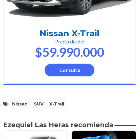
Nissan X-Trail
Precio desde:
$59.990.000
Consultá
Nissan
SUV
X-Trail
Ezequiel Las Heras recomienda