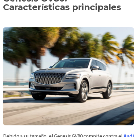
Características principales
Debido a su tamaño, el Genesis GV80 compite contra el
Audi