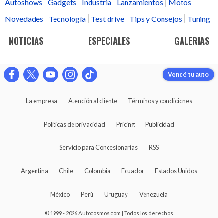
Autoshows
Gadgets
Industria
Lanzamientos
Motos
Novedades
Tecnología
Test drive
Tips y Consejos
Tuning
NOTICIAS
ESPECIALES
GALERIAS
Vendé tu auto
La empresa
Atención al cliente
Términos y condiciones
Políticas de privacidad
Pricing
Publicidad
Servicio para Concesionarias
RSS
Argentina
Chile
Colombia
Ecuador
Estados Unidos
México
Perú
Uruguay
Venezuela
© 1999 - 2026 Autocosmos.com | Todos los derechos