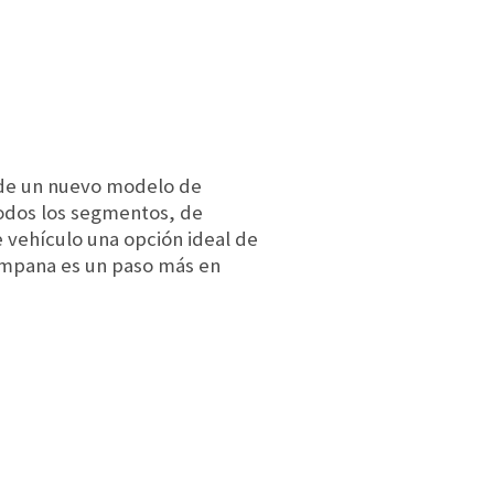
 de un nuevo modelo de
todos los segmentos, de
e vehículo una opción ideal de
Campana es un paso más en