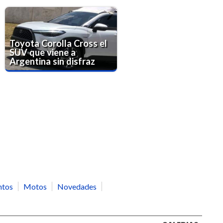
Toyota Corolla Cross el
SUV que viene a
Argentina sin disfraz
ntos
Motos
Novedades