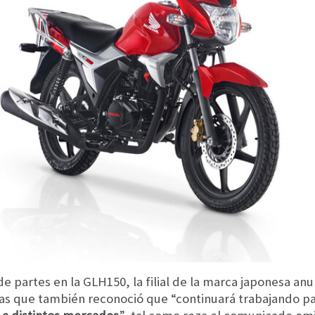
 partes en la GLH150, la filial de la marca japonesa anun
ras que también reconoció que “continuará trabajando p