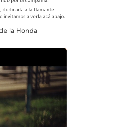
tido por la compañía.
, dedicada a la flamante
 invitamos a verla acá abajo.
 de la Honda