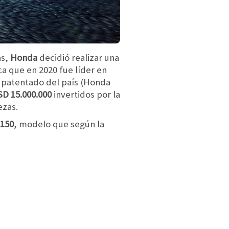
as,
Honda
decidió realizar una
ca que en 2020 fue líder en
 patentado del país (Honda
D 15.000.000
invertidos por la
ezas.
150
, modelo que según la