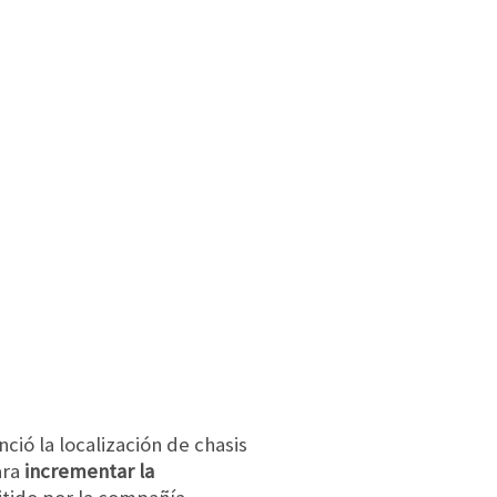
ció la localización de chasis
ara
incrementar la