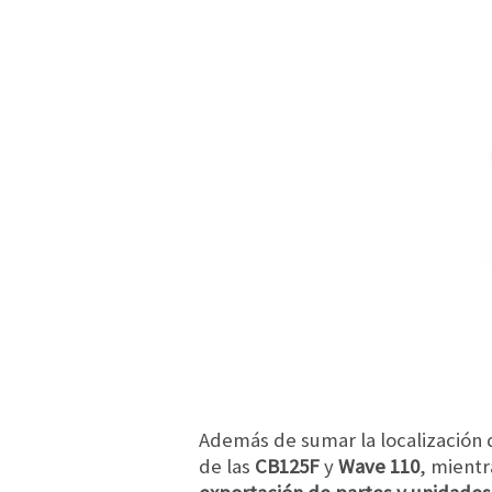
Además de sumar la localización de
de las
CB125F
y
Wave 110
, mient