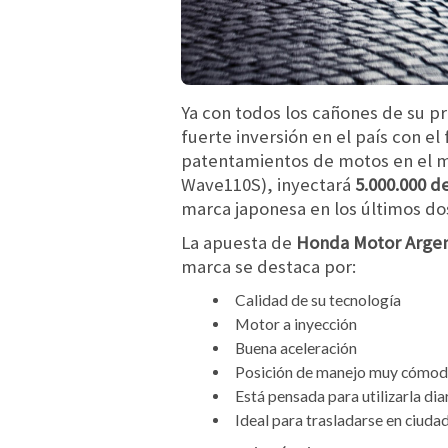
Ya con todos los cañones de su 
fuerte inversión en el país con e
patentamientos de motos en el m
Wave110S), inyectará
5.000.000 d
marca japonesa en los últimos dos
La apuesta de
Honda Motor Arge
marca se destaca por:
Calidad de su tecnología
Motor a inyección
Buena aceleración
Posición de manejo muy cómod
Está pensada para utilizarla di
Ideal para trasladarse en ciuda