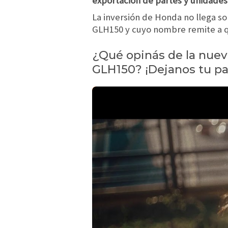
exportación de partes y unidades
La inversión de Honda no llega so
GLH150 y cuyo nombre remite a qu
¿Qué opinás de la nuev
GLH150? ¡Dejanos tu pa