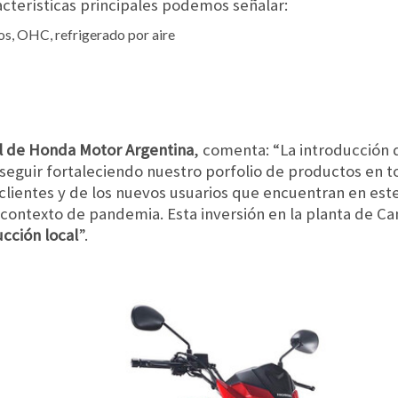
acterísticas principales podemos señalar:
s, OHC, refrigerado por aire
l de Honda Motor Argentina
, comenta: “La introducción
seguir fortaleciendo nuestro porfolio de productos en 
clientes y de los nuevos usuarios que encuentran en est
 contexto de pandemia. Esta inversión en la planta de 
cción local
”.