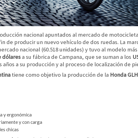
producción nacional apuntados al mercado de motociclet
l fin de producir un nuevo vehículo de dos ruedas. La mar
ercado nacional (60.518 unidades) y tuvo al modelo más
e dólares
a su fábrica de Campana, que se suman a los
US
 años a su producción y al proceso de localización de pi
ntina
tiene como objetivo la producción de la
Honda GLH
a y ergonómica
ariamente y con carga
des chicas