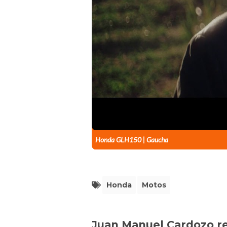
Honda GLH150 | Gaucha
Honda
Motos
Juan Manuel Cardozo 