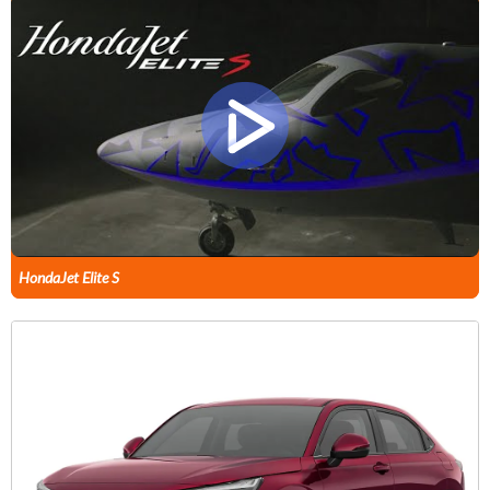
HondaJet Elite S