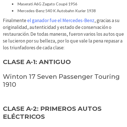
Maserati A6G Zagato Coupé 1956
Mercedes-Benz 540 K Autobahn Kurier 1938
Finalmente
el ganador fue el Mercedes-Benz
, gracias a su
originalidad, autenticidad y estado de conservación o
restauración. De todas maneras, fueron varios los autos que
se lucieron por su belleza, por lo que vale la pena repasar a
los triunfadores de cada clase:
CLASE A-1: ​​ANTIGUO
Winton 17 Seven Passenger Touring
1910
CLASE A-2: PRIMEROS AUTOS
ELÉCTRICOS