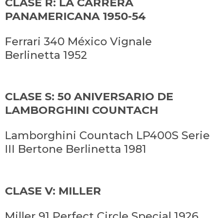
CLASE R: LA CARRERA
PANAMERICANA 1950-54
Ferrari 340 México Vignale
Berlinetta 1952
CLASE S: ​​50 ANIVERSARIO DE
LAMBORGHINI COUNTACH
Lamborghini Countach LP400S Serie
III Bertone Berlinetta 1981
CLASE V: MILLER
Miller 91 Perfect Circle Special 1926