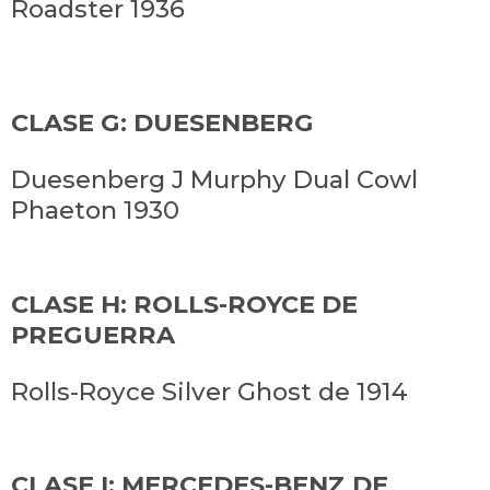
Roadster 1936
CLASE G: DUESENBERG
Duesenberg J Murphy Dual Cowl
Phaeton 1930
CLASE H: ROLLS-ROYCE DE
PREGUERRA
Rolls-Royce Silver Ghost de 1914
CLASE I: MERCEDES-BENZ DE