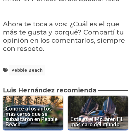
Ahora te toca a vos: ¿Cuál es el que
más te gusta y porqué? Compartí tu
opinión en los comentarios, siempre
con respeto.
Pebble Beach
Luis Hernández recomienda
Conocé a los autos
más caros que se
subastaron en Pebble
Este es el McLaren F1
Beach
más caro del mundo