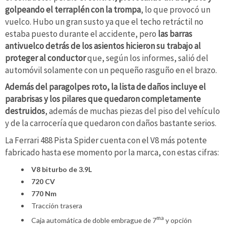
golpeando el terraplén con la trompa
, lo que provocó un
vuelco. Hubo un gran susto ya que el techo retráctil no
estaba puesto durante el accidente, pero
las barras
antivuelco detrás de los asientos hicieron su trabajo al
proteger al conductor
que, según los informes, salió del
automóvil solamente con un pequeño rasguño en el brazo.
Además del paragolpes roto, la lista de daños incluye el
parabrisas y los pilares que quedaron completamente
destruidos
, además de muchas piezas del piso del vehículo
y de la carrocería que quedaron con daños bastante serios.
La Ferrari 488 Pista Spider cuenta con el V8 más potente
fabricado hasta ese momento por la marca, con estas cifras:
V8 biturbo de 3.9L
720 CV
770 Nm
Tracción trasera
ma
Caja automática de doble embrague de 7
y opción