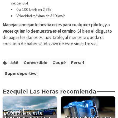
secuencial
0 a 100 km/h en 2,85s
Velocidad máxima de 340 km/h
Manejar semejante bestia no es para cualquier piloto, y a
veces quien lo demuestra es el camino
. Si bien el disgusto
de pagar los daños es inevitable, al menos le queda el
consuelo de haber salido vivo de este siniestro vial.
488
Convertible
Coupé
Ferrari
Superdeportivo
Ezequiel Las Heras recomienda
¿Cómo hace este
Corsa para ganarle a
¿Cómo salgo del auto