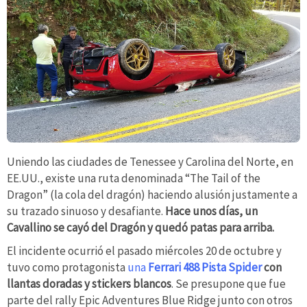
Uniendo las ciudades de Tenessee y Carolina del Norte, en
EE.UU., existe una ruta denominada “The Tail of the
Dragon” (la cola del dragón) haciendo alusión justamente a
su trazado sinuoso y desafiante.
Hace unos días, un
Cavallino se cayó del Dragón y quedó patas para arriba.
El incidente ocurrió el pasado miércoles 20 de octubre y
tuvo como protagonista
una
Ferrari 488 Pista Spider
con
llantas doradas y stickers blancos
. Se presupone que fue
parte del rally Epic Adventures Blue Ridge junto con otros