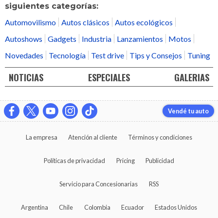
siguientes categorías:
Automovilismo
Autos clásicos
Autos ecológicos
Autoshows
Gadgets
Industria
Lanzamientos
Motos
Novedades
Tecnología
Test drive
Tips y Consejos
Tuning
NOTICIAS
ESPECIALES
GALERIAS
Vendé tu auto
La empresa
Atención al cliente
Términos y condiciones
Políticas de privacidad
Pricing
Publicidad
Servicio para Concesionarias
RSS
Argentina
Chile
Colombia
Ecuador
Estados Unidos