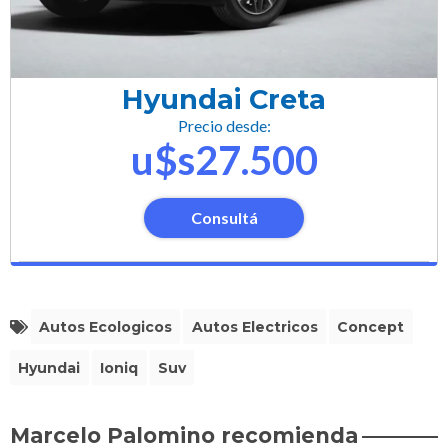
Hyundai Creta
Precio desde:
u$s27.500
Consultá
Autos Ecologicos
Autos Electricos
Concept
Hyundai
Ioniq
Suv
Marcelo Palomino recomienda