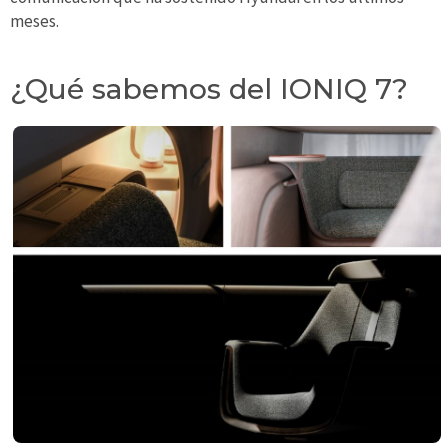
meses.
¿Qué sabemos del IONIQ 7?