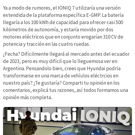
Ya a modo de rumores, el IONIQ 7 utilizaría una versión
extendida de la plataforma específica E-GMP. La batería
llegaría a los 100 kWh de capacidad para ofrecer casi 500
kilómetros de autonomía, y estaría movido por dos
motores eléctricos que en conjunto erogarían 310 CV de
potencia y tracción en las cuatro ruedas.
¿Fecha? Difícilmente llegará al mercado antes del ecuador
de 2023, pero es muy difícil que lo lleguemosa ver en
Argentina. Pensandolo bien, crees que Hyundai podría
transformarse en una marca de vehíulos eléctrcios en
nuestro país? ¿Te gustaría? Comparti tu opinión en los
comentarios, explicá tus razones, así todos formamos una
opinión más completa..