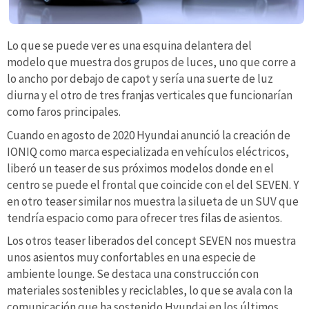
Lo que se puede ver es una esquina delantera del
modelo que muestra dos grupos de luces, uno que corre a
lo ancho por debajo de capot y sería una suerte de luz
diurna y el otro de tres franjas verticales que funcionarían
como faros principales.
Cuando en agosto de 2020 Hyundai anunció la creación de
IONIQ como marca especializada en vehículos eléctricos,
liberó un teaser de sus próximos modelos donde en el
centro se puede el frontal que coincide con el del SEVEN. Y
en otro teaser similar nos muestra la silueta de un SUV que
tendría espacio como para ofrecer tres filas de asientos.
Los otros teaser liberados del concept SEVEN nos muestra
unos asientos muy confortables en una especie de
ambiente lounge. Se destaca una construcción con
materiales sostenibles y reciclables, lo que se avala con la
comunicación que ha sostenido Hyundai en los últimos