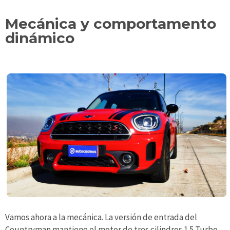
Mecánica y comportamento
dinámico
Vamos ahora a la mecánica. La versión de entrada del
Countryman mantiene el motor de tres cilindros 1.5 Turbo