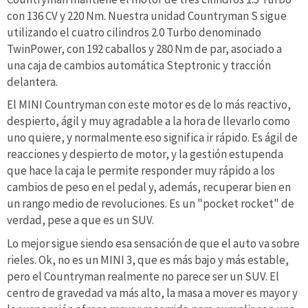
con 136 CV y 220 Nm. Nuestra unidad Countryman S sigue
utilizando el cuatro cilindros 2.0 Turbo denominado
TwinPower, con 192 caballos y 280 Nm de par, asociado a
una caja de cambios automática Steptronic y tracción
delantera.
El MINI Countryman con este motor es de lo más reactivo,
despierto, ágil y muy agradable a la hora de llevarlo como
uno quiere, y normalmente eso significa ir rápido. Es ágil de
reacciones y despierto de motor, y la gestión estupenda
que hace la caja le permite responder muy rápido a los
cambios de peso en el pedal y, además, recuperar bien en
un rango medio de revoluciones. Es un "pocket rocket" de
verdad, pese a que es un SUV.
Lo mejor sigue siendo esa sensación de que el auto va sobre
rieles. Ok, no es un MINI 3, que es más bajo y más estable,
pero el Countryman realmente no parece ser un SUV. El
centro de gravedad va más alto, la masa a mover es mayor y