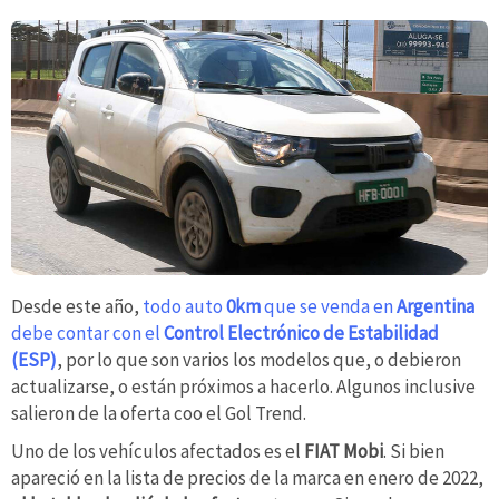
Desde este año,
todo auto
0km
que se venda en
Argentina
debe contar con el
Control Electrónico de Estabilidad
(ESP)
, por lo que son varios los modelos que, o debieron
actualizarse, o están próximos a hacerlo. Algunos inclusive
salieron de la oferta coo el Gol Trend.
Uno de los vehículos afectados es el
FIAT Mobi
. Si bien
apareció en la lista de precios de la marca en enero de 2022,