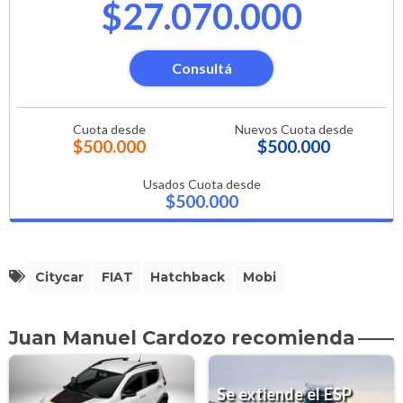
$27.070.000
Consultá
Cuota desde
Nuevos Cuota desde
$500.000
$500.000
Usados Cuota desde
$500.000
Citycar
FIAT
Hatchback
Mobi
Juan Manuel Cardozo recomienda
Se extiende el ESP