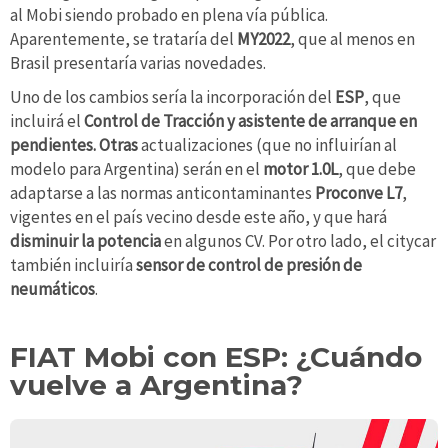
al Mobi siendo probado en plena vía pública.
Aparentemente, se trataría del
MY2022
, que al menos en
Brasil presentaría varias novedades.
Uno de los cambios sería la incorporación del
ESP
, que
incluirá el
Control de Tracción y asistente de arranque en
pendientes
. Otras
actualizaciones (que no influirían al
modelo para Argentina) serán en el
motor 1.0L
, que debe
adaptarse a las normas anticontaminantes
Proconve L7
,
vigentes en el país vecino desde este año, y que hará
disminuir la potencia
en algunos CV. Por otro lado, el citycar
también incluiría
sensor de control de presión de
neumáticos
.
FIAT Mobi con ESP: ¿Cuándo
vuelve a Argentina?